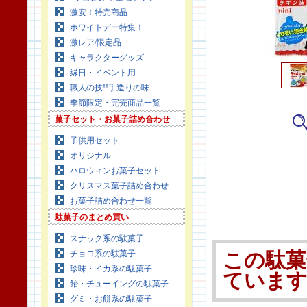
激安！特売商品
ホワイトデー特集！
激レア/限定品
キャラクターグッズ
縁日・イベント用
職人の技!!手造りの味
季節限定・完売商品一覧
菓子セット・お菓子詰め合わせ
子供用セット
オリジナル
ハロウィンお菓子セット
クリスマス菓子詰め合わせ
お菓子詰め合わせ一覧
駄菓子のまとめ買い
スナック系の駄菓子
チョコ系の駄菓子
この駄菓
珍味・イカ系の駄菓子
ていま
飴・チューイングの駄菓子
グミ・お餅系の駄菓子