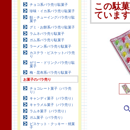
この駄菓
チョコ系バラ売り駄菓子
珍味・イカ系バラ売り駄菓子
ていま
飴・チューイングバラ売り駄
菓子
グミ・お餅系バラ売り駄菓子
ラムネバラ売り駄菓子
ガム系バラ売り駄菓子
ラーメン系バラ売り駄菓子
カステラ・ビスケットバラ売
り
ゼリー・ドリンクバラ売り駄
菓子
梅・昆布系バラ売り駄菓子
お菓子のバラ売り
チョコレート菓子（バラ売
り）
キャンディ菓子（バラ売り）
キャラメル菓子（バラ売り）
ラムネ菓子（バラ売り）
ガム菓子（バラ売り）
ビスケット・クッキー・焼菓
子