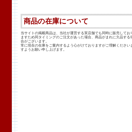
商品の在庫について
当サイトの掲載商品は、当社が運営する実店舗でも同時に販売してお
ますため同タイミングのご注文があった場合、商品がまれに欠品する
合がございます。
常に現在の在庫をご案内するよう心がけておりますがご理解ください
すようお願い申し上げます。