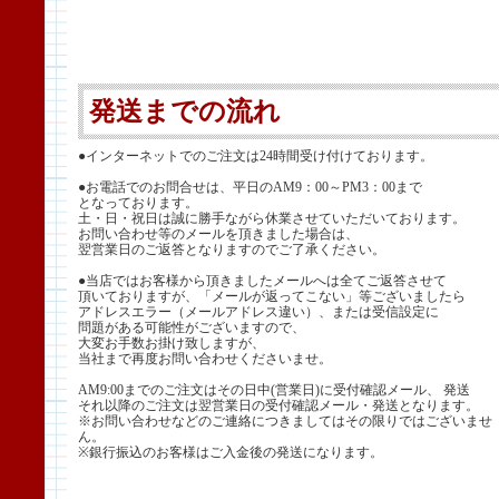
発送までの流れ
●インターネットでのご注文は24時間受け付けております。
●お電話でのお問合せは、平日のAM9：00～PM3：00まで
となっております。
土・日・祝日は誠に勝手ながら休業させていただいております。
お問い合わせ等のメールを頂きました場合は、
翌営業日のご返答となりますのでご了承ください。
●当店ではお客様から頂きましたメールへは全てご返答させて
頂いておりますが、「メールが返ってこない」等ございましたら
アドレスエラー（メールアドレス違い）、または受信設定に
問題がある可能性がございますので、
大変お手数お掛け致しますが、
当社まで再度お問い合わせくださいませ。
AM9:00までのご注文はその日中(営業日)に受付確認メール、 発送
それ以降のご注文は翌営業日の受付確認メール・発送となります。
※お問い合わせなどのご連絡につきましてはその限りではございませ
ん。
※銀行振込のお客様はご入金後の発送になります。