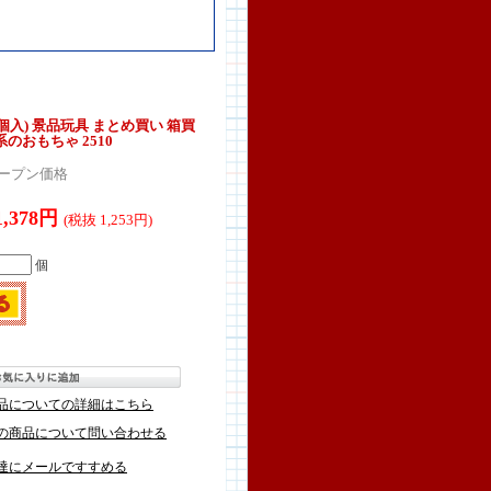
個入) 景品玩具 まとめ買い 箱買
のおもちゃ 2510
ープン価格
1,378円
(税抜 1,253円)
個
品についての詳細はこちら
の商品について問い合わせる
達にメールですすめる