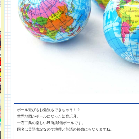
ボール遊びもお勉強もできちゃう！？
世界地図がボールになった知育玩具、
一石二鳥の楽しいPU地球儀ボールです。
国名は英語表記なので地理と英語の勉強にもなりますね。