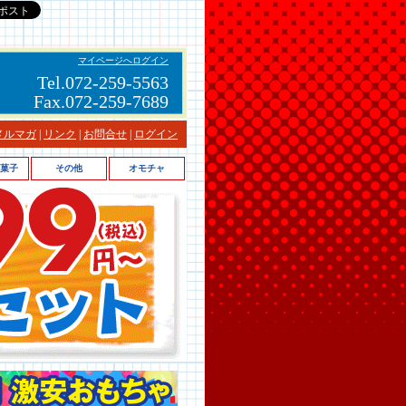
マイページへログイン
Tel.072-259-5563
Fax.072-259-7689
メルマガ
|
リンク
|
お問合せ
|
ログイン