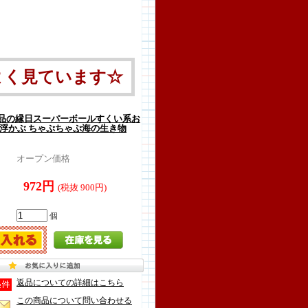
よく見ています☆
品の縁日スーパーボールすくい系お
に浮かぶ ちゃぷちゃぷ海の生き物
オープン価格
972円
(税抜 900円)
個
返品についての詳細はこちら
この商品について問い合わせる