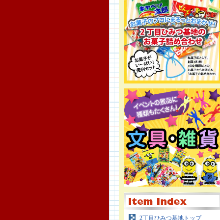
2丁目ひみつ基地トップ