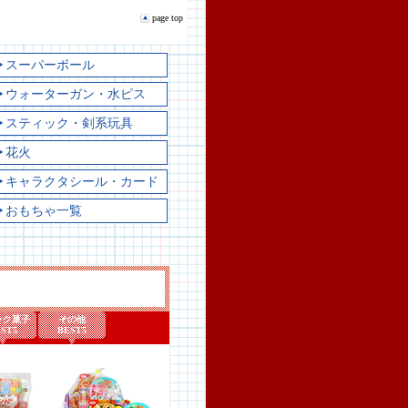
page top
▶スーパーボール
▶ウォーターガン・水ピス
▶スティック・剣系玩具
▶花火
▶キャラクタシール・カード
▶おもちゃ一覧