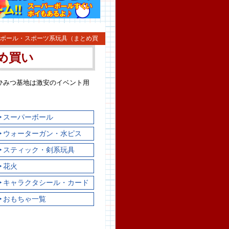
 ボール・スポーツ系玩具（まとめ買
め買い
ひみつ基地は激安のイベント用
▶スーパーボール
▶ウォーターガン・水ピス
▶スティック・剣系玩具
▶花火
▶キャラクタシール・カード
▶おもちゃ一覧