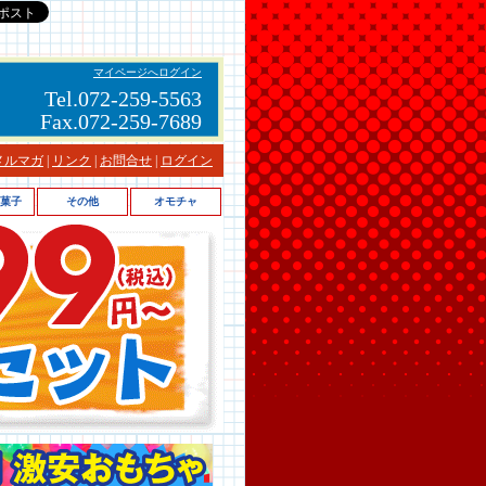
マイページへログイン
Tel.072-259-5563
Fax.072-259-7689
メルマガ
|
リンク
|
お問合せ
|
ログイン