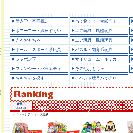
▶新入学・卒園祝い
▶当て物くじ・台紙当て
▶水ヨーヨー・縁日すくい
▶エア玩具・風船玩具
▶光るおもちゃ
▶エア玩具・風船玩具
▶ボール・スポーツ系玩具
▶パズル・知育系玩具
▶シャボン玉
▶サイリューム・ルミカ
▶ファンシー・バラエティ
▶その他おもちゃ
▶おもちゃを探す
▶イベント玩具バラ売り