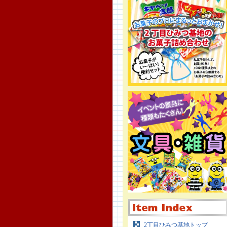
2丁目ひみつ基地トップ