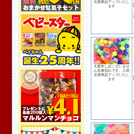
次第商品アップいたし
ます
大変申し訳ございませ
ん在庫切れです。入荷
次第商品アップいたし
ます