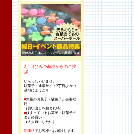
2丁目ひみつ基地からのご挨
拶
いらっしゃいませ。
駄菓子・通販サイト2丁目ひみつ
基地にようこそ
■
大量のお菓子・駄菓子が必要な
時
（買い出しを頼まれ時）
■
はまっているお菓子・駄菓子の
まとめ買い
（大人買いしたい）
卸価格
でお客様へお届けします。