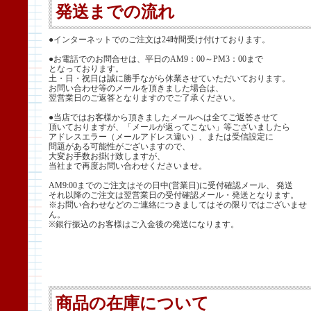
発送までの流れ
●インターネットでのご注文は24時間受け付けております。
●お電話でのお問合せは、平日のAM9：00～PM3：00まで
となっております。
土・日・祝日は誠に勝手ながら休業させていただいております。
お問い合わせ等のメールを頂きました場合は、
翌営業日のご返答となりますのでご了承ください。
●当店ではお客様から頂きましたメールへは全てご返答させて
頂いておりますが、「メールが返ってこない」等ございましたら
アドレスエラー（メールアドレス違い）、または受信設定に
問題がある可能性がございますので、
大変お手数お掛け致しますが、
当社まで再度お問い合わせくださいませ。
AM9:00までのご注文はその日中(営業日)に受付確認メール、 発送
それ以降のご注文は翌営業日の受付確認メール・発送となります。
※お問い合わせなどのご連絡につきましてはその限りではございませ
ん。
※銀行振込のお客様はご入金後の発送になります。
商品の在庫について