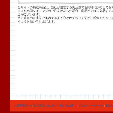
当サイトの掲載商品は、当社が運営する実店舗でも同時に販売してお
ますため同タイミングのご注文があった場合、商品がまれに欠品する
合がございます。
常に現在の在庫をご案内するよう心がけておりますがご理解ください
すようお願い申し上げます。
お菓子通販TOP
|
特定商取引法に基づく表記
|
会社案内
|
プライバシーポリシー
|
配送方