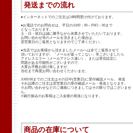
発送までの流れ
●インターネットでのご注文は24時間受け付けております。
●お電話でのお問合せは、平日のAM9：00～PM3：00まで
となっております。
土・日・祝日は誠に勝手ながら休業させていただいております。
お問い合わせ等のメールを頂きました場合は、
翌営業日のご返答となりますのでご了承ください。
●当店ではお客様から頂きましたメールへは全てご返答させて
頂いておりますが、「メールが返ってこない」等ございましたら
アドレスエラー（メールアドレス違い）、または受信設定に
問題がある可能性がございますので、
大変お手数お掛け致しますが、
当社まで再度お問い合わせくださいませ。
AM9:00までのご注文はその日中(営業日)に受付確認メール、 発送
それ以降のご注文は翌営業日の受付確認メール・発送となります。
※お問い合わせなどのご連絡につきましてはその限りではございませ
ん。
※銀行振込のお客様はご入金後の発送になります。
商品の在庫について