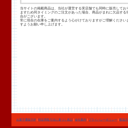
当サイトの掲載商品は、当社が運営する実店舗でも同時に販売してお
ますため同タイミングのご注文があった場合、商品がまれに欠品する
合がございます。
常に現在の在庫をご案内するよう心がけておりますがご理解ください
すようお願い申し上げます。
お菓子通販TOP
|
特定商取引法に基づく表記
|
会社案内
|
プライバシーポリシー
|
配送方