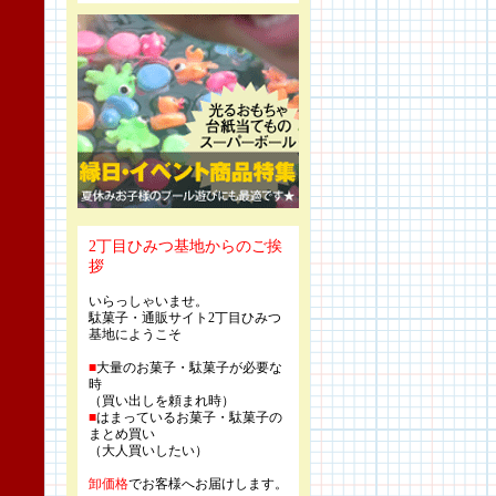
2丁目ひみつ基地からのご挨
拶
いらっしゃいませ。
駄菓子・通販サイト2丁目ひみつ
基地にようこそ
■
大量のお菓子・駄菓子が必要な
時
（買い出しを頼まれ時）
■
はまっているお菓子・駄菓子の
まとめ買い
（大人買いしたい）
卸価格
でお客様へお届けします。