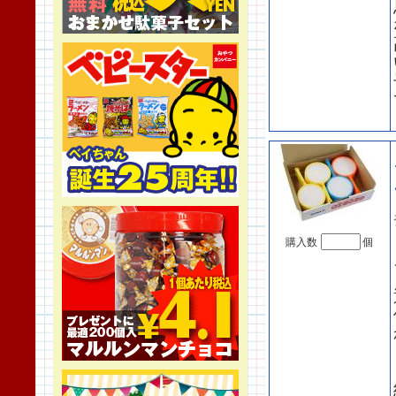
購入数
個