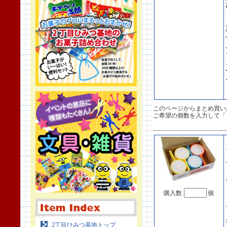
このページからまとめ買い
ご希望の個数を入力して「
購入数
個
2丁目ひみつ基地トップ