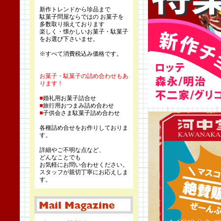
新作トレンドから珍品まで
駄菓子問屋ならではの お菓子を
多数取り揃えております
楽しく・懐かしいお菓子・駄菓子
をお選び下さいませ。
※すべて消費税込み価格です。
お菓子・駄菓子の詰め合わせもあ
ります！
■
婚礼用お菓子詰合せ
■
旅行用おつまみ詰め合わせ
■
子供会さま駄菓子詰め合わせ
各種詰め合せをお作りしておりま
す。
詳細やご不明な点など、
どんなことでも
お気軽にお問い合わせください。
スタッフが親切丁寧にお応えしま
す。