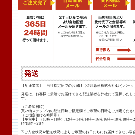
発送
【配達業者】 当社指定便でのお届け【佐川急便株式会社/ゆうパック
発送は、お客様に最短でお届けできる配送業者を弊社にて選択いたし
す。
（ご希望日時）
買い物ステップ内の配送日時ご指定欄でご希望の日時をご指定くださ
（ご指定頂ける時間帯）
【午前中】（10時～11時）/12時～14時/14時～16時/16時～18時/18時～2
時/19時～21時
※ご入金状況や配送状況によりご希望のお日にちにお届けできない場