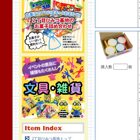
購入数
個
2丁目ひみつ基地トップ