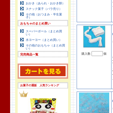
おかき（あられ・おかき餅）
スナック菓子（バラ売り）
その他（おつまみ・半生菓
子）
おもちゃのまとめ買い
スーパーボール（まとめ買
い）
水ヨーヨー（まとめ買い）
その他のおもちゃ（まとめ買
い）
購入数
個
完売商品一覧
お菓子の通販 人気ランキング