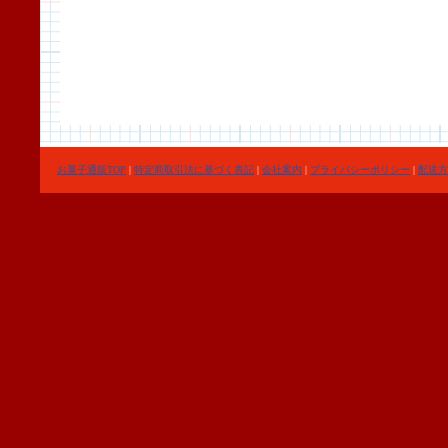
お菓子通販TOP
|
特定商取引法に基づく表記
|
会社案内
|
プライバシーポリシー
|
配送方