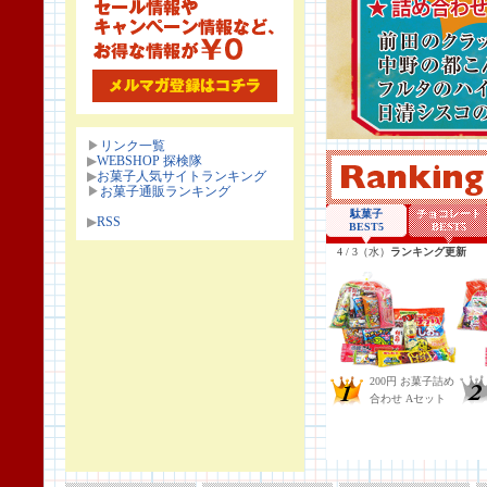
▶
リンク一覧
▶
WEBSHOP 探検隊
▶
お菓子人気サイトランキング
▶
お菓子通販ランキング
▶
RSS