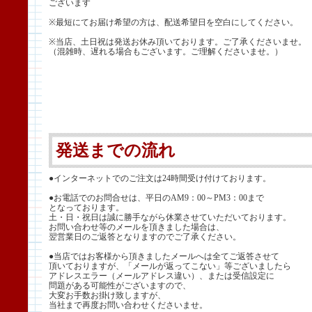
ございます
※最短にてお届け希望の方は、配送希望日を空白にしてください。
※当店、土日祝は発送お休み頂いております。ご了承くださいませ。
（混雑時、遅れる場合もございます。ご理解くださいませ。）
発送までの流れ
●インターネットでのご注文は24時間受け付けております。
●お電話でのお問合せは、平日のAM9：00～PM3：00まで
となっております。
土・日・祝日は誠に勝手ながら休業させていただいております。
お問い合わせ等のメールを頂きました場合は、
翌営業日のご返答となりますのでご了承ください。
●当店ではお客様から頂きましたメールへは全てご返答させて
頂いておりますが、「メールが返ってこない」等ございましたら
アドレスエラー（メールアドレス違い）、または受信設定に
問題がある可能性がございますので、
大変お手数お掛け致しますが、
当社まで再度お問い合わせくださいませ。