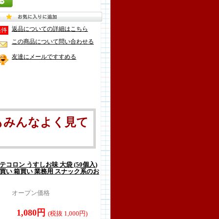
返品についての詳細はこちら
この商品について問い合わせる
友達にメールですすめる
もみんなよく見て
テコロン うすしお味 大袋 (50個入)
買い 箱買い 業務用 スナック系のお
オープン価格
1,080円
(税抜 1,000円)