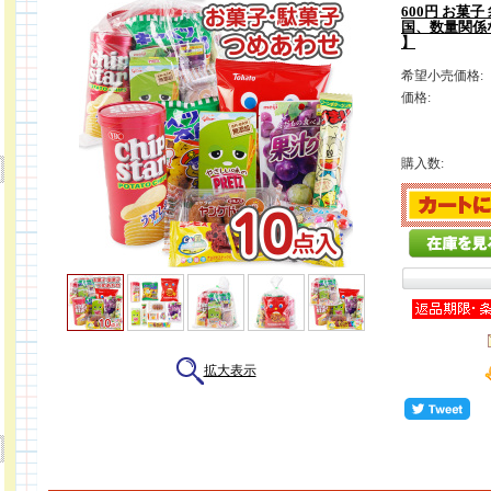
600円 お菓子
国、数量関係
】
希望小売価格:
価格:
購入数:
拡大表示