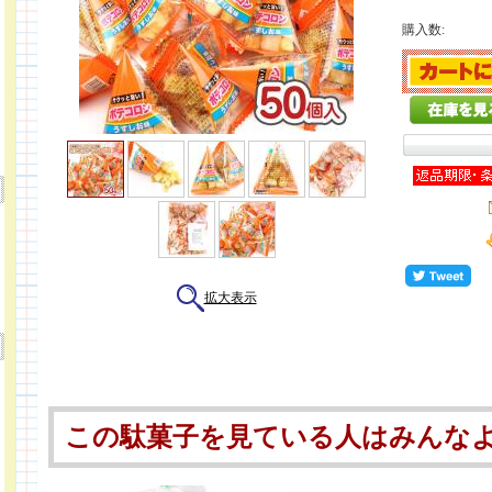
購入数:
拡大表示
この駄菓子を見ている人はみんな