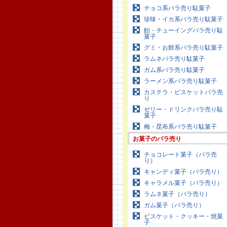
チョコ系バラ売り駄菓子
珍味・イカ系バラ売り駄菓子
飴・チューイングバラ売り駄
菓子
グミ・お餅系バラ売り駄菓子
ラムネバラ売り駄菓子
ガム系バラ売り駄菓子
ラーメン系バラ売り駄菓子
カステラ・ビスケットバラ売
り
ゼリー・ドリンクバラ売り駄
菓子
梅・昆布系バラ売り駄菓子
お菓子のバラ売り
チョコレート菓子（バラ売
り）
キャンディ菓子（バラ売り）
キャラメル菓子（バラ売り）
ラムネ菓子（バラ売り）
ガム菓子（バラ売り）
ビスケット・クッキー・焼菓
子