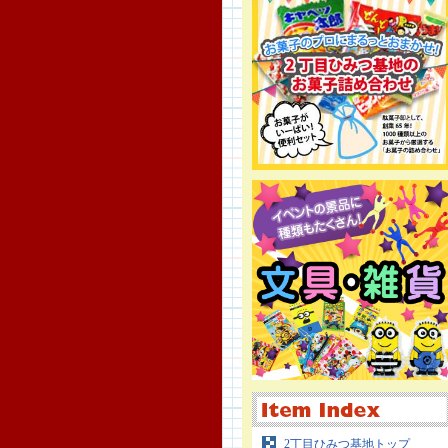
2丁目ひみつ基地トップ