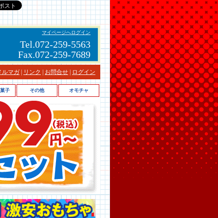
マイページへログイン
Tel.072-259-5563
Fax.072-259-7689
メルマガ
|
リンク
|
お問合せ
|
ログイン