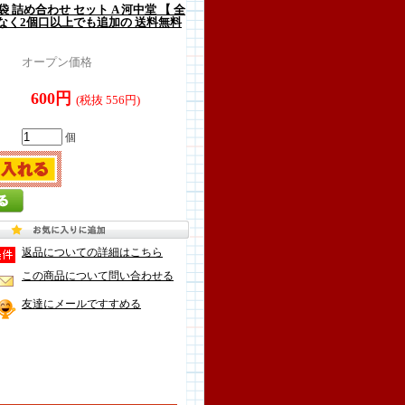
 袋 詰め合わせ セット A 河中堂 【 全
なく2個口以上でも追加の 送料無料
オープン価格
600円
(税抜 556円)
個
返品についての詳細はこちら
この商品について問い合わせる
友達にメールですすめる