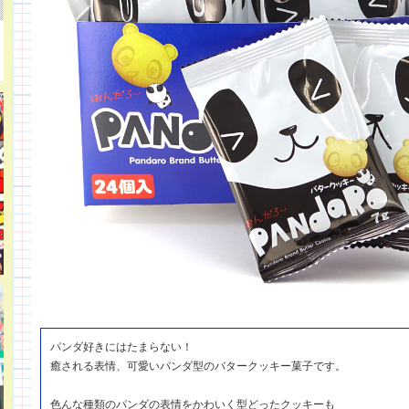
パンダ好きにはたまらない！
癒される表情、可愛いパンダ型のバタークッキー菓子です。
色んな種類のパンダの表情をかわいく型どったクッキーも