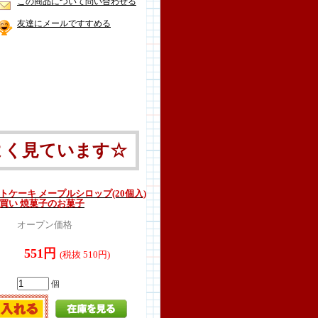
この商品について問い合わせる
友達にメールですすめる
よく見ています☆
トケーキ メープルシロップ(20個入)
め買い 焼菓子のお菓子
オープン価格
551円
(税抜 510円)
個