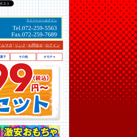
マイページへログイン
Tel.072-259-5563
Fax.072-259-7689
メルマガ
|
リンク
|
お問合せ
|
ログイン