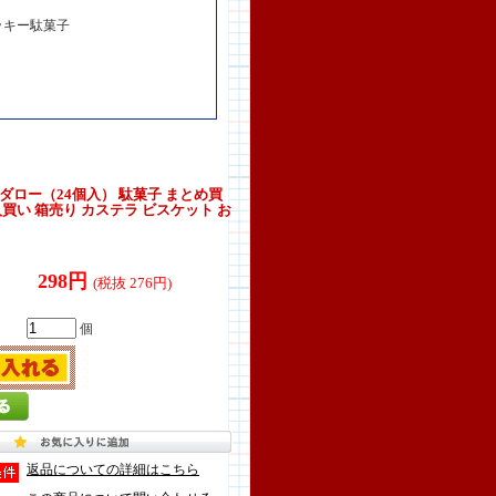
ッキー駄菓子
ダロー（24個入） 駄菓子 まとめ買
人買い 箱売り カステラ ビスケット お
298円
(税抜 276円)
個
返品についての詳細はこちら