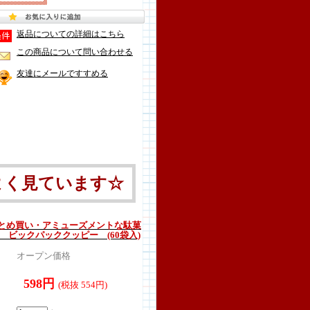
返品についての詳細はこちら
この商品について問い合わせる
友達にメールですすめる
よく見ています☆
とめ買い・アミューズメントな駄菓
 ビックパッククッピー (60袋入)
オープン価格
598円
(税抜 554円)