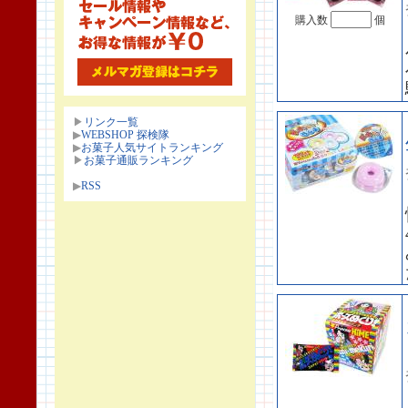
購入数
個
▶
リンク一覧
▶
WEBSHOP 探検隊
▶
お菓子人気サイトランキング
▶
お菓子通販ランキング
▶
RSS