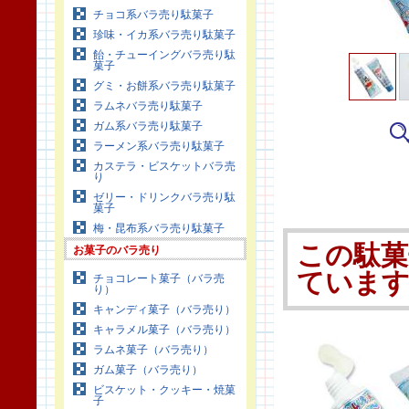
チョコ系バラ売り駄菓子
珍味・イカ系バラ売り駄菓子
飴・チューイングバラ売り駄
菓子
グミ・お餅系バラ売り駄菓子
ラムネバラ売り駄菓子
ガム系バラ売り駄菓子
ラーメン系バラ売り駄菓子
カステラ・ビスケットバラ売
り
ゼリー・ドリンクバラ売り駄
菓子
梅・昆布系バラ売り駄菓子
この駄菓
お菓子のバラ売り
ていま
チョコレート菓子（バラ売
り）
キャンディ菓子（バラ売り）
キャラメル菓子（バラ売り）
ラムネ菓子（バラ売り）
ガム菓子（バラ売り）
ビスケット・クッキー・焼菓
子