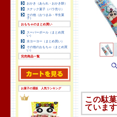
おかき（あられ・おかき餅）
スナック菓子（バラ売り）
その他（おつまみ・半生菓
子）
おもちゃのまとめ買い
スーパーボール（まとめ買
い）
水ヨーヨー（まとめ買い）
その他のおもちゃ（まとめ買
い）
完売商品一覧
お菓子の通販 人気ランキング
この駄菓
ていま