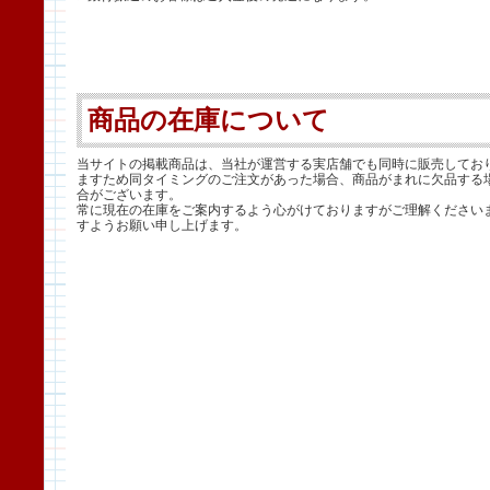
商品の在庫について
当サイトの掲載商品は、当社が運営する実店舗でも同時に販売してお
ますため同タイミングのご注文があった場合、商品がまれに欠品する
合がございます。
常に現在の在庫をご案内するよう心がけておりますがご理解ください
すようお願い申し上げます。