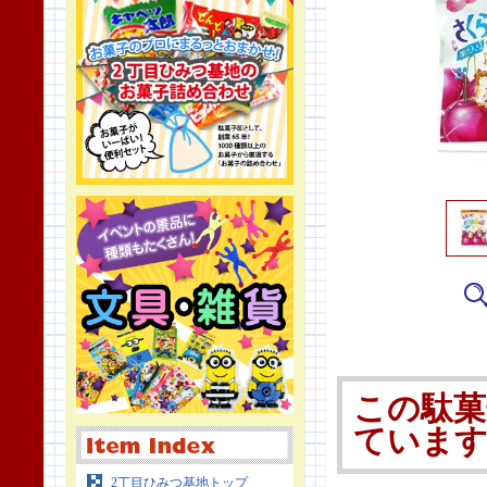
この駄菓
ていま
2丁目ひみつ基地トップ