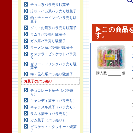
チョコ系バラ売り駄菓子
珍味・イカ系バラ売り駄菓子
飴・チューイングバラ売り駄
菓子
グミ・お餅系バラ売り駄菓子
▶この商品
す。
ラムネバラ売り駄菓子
ガム系バラ売り駄菓子
ラーメン系バラ売り駄菓子
カステラ・ビスケットバラ売
り
ゼリー・ドリンクバラ売り駄
菓子
購入数
個
梅・昆布系バラ売り駄菓子
お菓子のバラ売り
チョコレート菓子（バラ売
り）
キャンディ菓子（バラ売り）
キャラメル菓子（バラ売り）
ラムネ菓子（バラ売り）
ガム菓子（バラ売り）
ビスケット・クッキー・焼菓
子