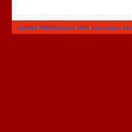
お菓子通販TOP
|
特定商取引法に基づく表記
|
会社案内
|
プライバシーポリシー
|
配送方