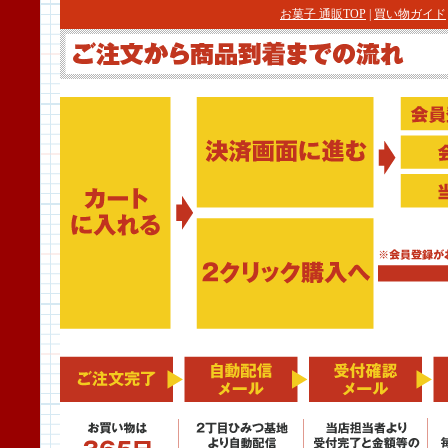
お菓子 通販TOP
|
買い物ガイド