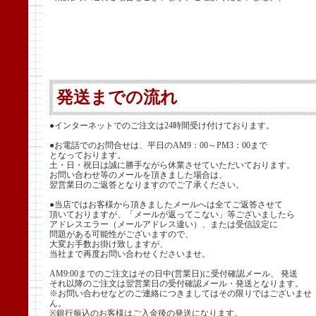
発送までの流れ
●インターネットでのご注文は24時間受け付けております。
●お電話でのお問合せは、平日のAM9：00～PM3：00まで
となっております。
土・日・祝日は誠に勝手ながら休業させていただいております。
お問い合わせ等のメールを頂きました場合は、
翌営業日のご返答となりますのでご了承ください。
●当店ではお客様から頂きましたメールへは全てご返答させて
頂いておりますが、「メールが返ってこない」等ございましたら
アドレスエラー（メールアドレス違い）、または受信設定に
問題がある可能性がございますので、
大変お手数お掛け致しますが、
当社まで再度お問い合わせくださいませ。
AM9:00までのご注文はその日中(営業日)に受付確認メール、 発送
それ以降のご注文は翌営業日の受付確認メール・発送となります。
※お問い合わせなどのご連絡につきましてはその限りではございませ
ん。
※銀行振込のお客様はご入金後の発送になります。