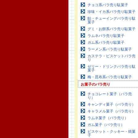
チョコ系バラ売り駄菓子
珍味・イカ系バラ売り駄菓子
飴・チューイングバラ売り駄
菓子
グミ・お餅系バラ売り駄菓子
ラムネバラ売り駄菓子
ガム系バラ売り駄菓子
ラーメン系バラ売り駄菓子
カステラ・ビスケットバラ売
り
ゼリー・ドリンクバラ売り駄
菓子
梅・昆布系バラ売り駄菓子
お菓子のバラ売り
チョコレート菓子（バラ売
り）
キャンディ菓子（バラ売り）
キャラメル菓子（バラ売り）
ラムネ菓子（バラ売り）
ガム菓子（バラ売り）
ビスケット・クッキー・焼菓
子