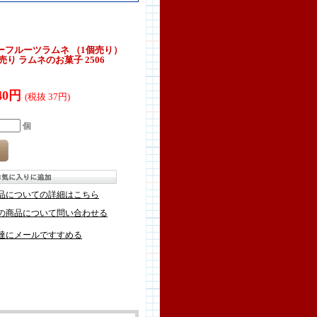
ーフルーツラムネ （1個売り）
売り ラムネのお菓子 2506
40円
(税抜 37円)
個
品についての詳細はこちら
の商品について問い合わせる
達にメールですすめる