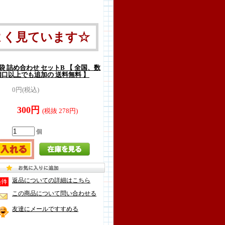
よく見ています☆
 袋 詰め合わせ セットB 【 全国、数
個口以上でも追加の 送料無料 】
0円(税込)
300円
(税抜 278円)
個
返品についての詳細はこちら
この商品について問い合わせる
友達にメールですすめる