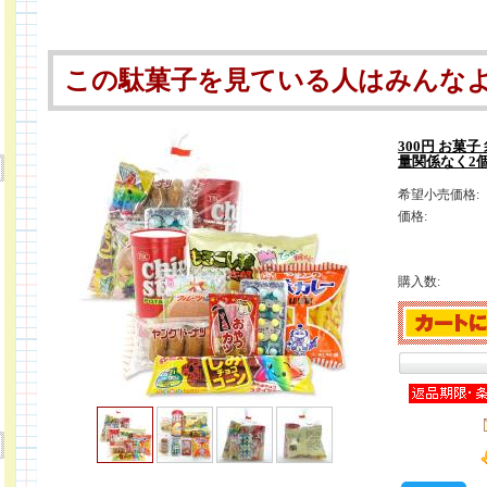
この駄菓子を見ている人はみんな
300円 お菓子
量関係なく2
希望小売価格:
価格:
購入数: