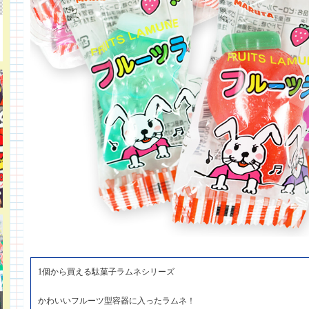
1個から買える駄菓子ラムネシリーズ
かわいいフルーツ型容器に入ったラムネ！