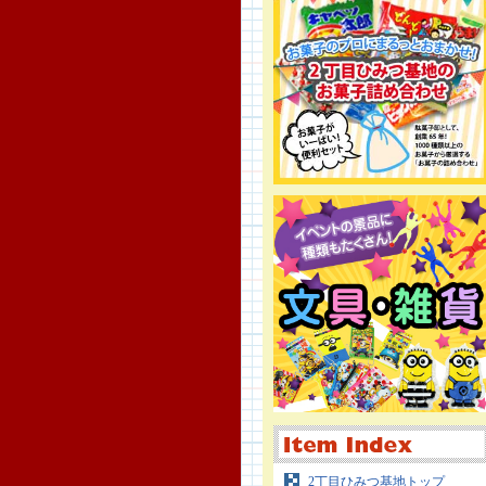
2丁目ひみつ基地トップ