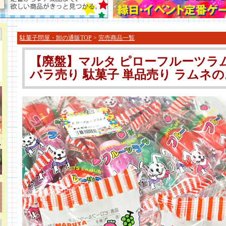
駄菓子問屋・卸の通販TOP
>
完売商品一覧
【廃盤】マルタ ピローフルーツラム
バラ売り 駄菓子 単品売り ラムネのお