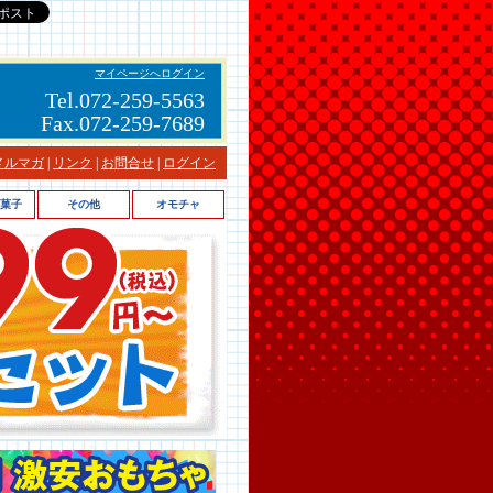
マイページへログイン
Tel.072-259-5563
Fax.072-259-7689
メルマガ
|
リンク
|
お問合せ
|
ログイン