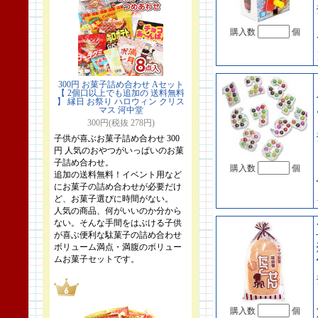
購入数
個
300円 お菓子詰め合わせ Aセット
【 2個口以上でも追加の 送料無料
】 縁日 お祭り ハロウィン クリス
マス 河中堂
300円(税抜 278円)
子供が喜ぶお菓子詰め合わせ 300
円 人気のおやつがいっぱいのお菓
子詰め合わせ。
購入数
個
追加の送料無料！イベント用など
にお菓子の詰め合わせが必要だけ
ど、お菓子選びに時間がない。
人気の商品、何がいいのか分から
ない。そんな手間をはぶける子供
が喜ぶ便利な駄菓子の詰め合わせ
ボリューム満点・満腹のボリュー
ムお菓子セットです。
購入数
個