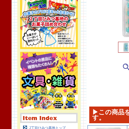
▶この商品
す。
2丁目ひみつ基地トップ