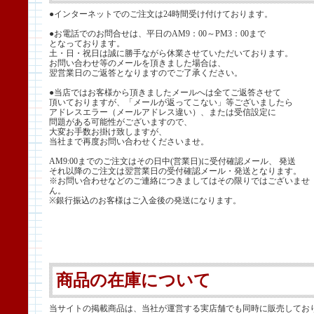
●インターネットでのご注文は24時間受け付けております。
●お電話でのお問合せは、平日のAM9：00～PM3：00まで
となっております。
土・日・祝日は誠に勝手ながら休業させていただいております。
お問い合わせ等のメールを頂きました場合は、
翌営業日のご返答となりますのでご了承ください。
●当店ではお客様から頂きましたメールへは全てご返答させて
頂いておりますが、「メールが返ってこない」等ございましたら
アドレスエラー（メールアドレス違い）、または受信設定に
問題がある可能性がございますので、
大変お手数お掛け致しますが、
当社まで再度お問い合わせくださいませ。
AM9:00までのご注文はその日中(営業日)に受付確認メール、 発送
それ以降のご注文は翌営業日の受付確認メール・発送となります。
※お問い合わせなどのご連絡につきましてはその限りではございませ
ん。
※銀行振込のお客様はご入金後の発送になります。
商品の在庫について
当サイトの掲載商品は、当社が運営する実店舗でも同時に販売してお