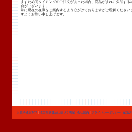
ますため同タイミングのご注文があった場合、商品がまれに欠品する
合がございます。
常に現在の在庫をご案内するよう心がけておりますがご理解ください
すようお願い申し上げます。
お菓子通販TOP
|
特定商取引法に基づく表記
|
会社案内
|
プライバシーポリシー
|
配送方