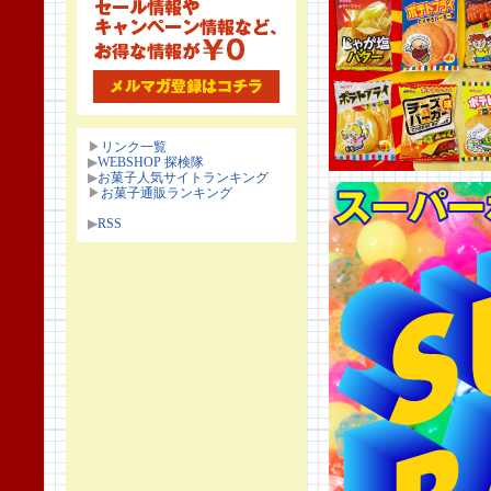
▶
リンク一覧
▶
WEBSHOP 探検隊
▶
お菓子人気サイトランキング
▶
お菓子通販ランキング
▶
RSS