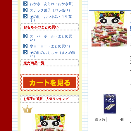
おかき（あられ・おかき餅）
スナック菓子（バラ売り）
その他（おつまみ・半生菓
子）
おもちゃのまとめ買い
スーパーボール（まとめ買
い）
水ヨーヨー（まとめ買い）
その他のおもちゃ（まとめ買
い）
完売商品一覧
お菓子の通販 人気ランキング
購入数
個