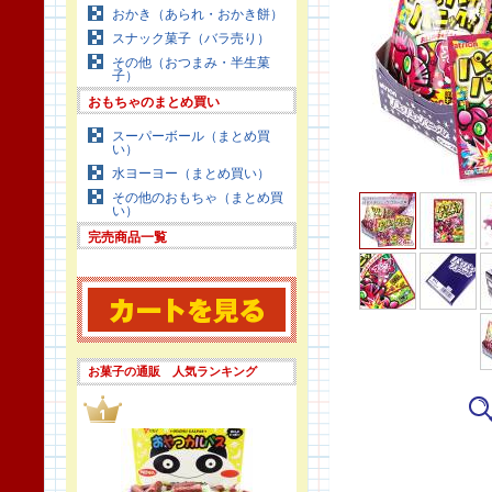
おかき（あられ・おかき餅）
スナック菓子（バラ売り）
その他（おつまみ・半生菓
子）
おもちゃのまとめ買い
スーパーボール（まとめ買
い）
水ヨーヨー（まとめ買い）
その他のおもちゃ（まとめ買
い）
完売商品一覧
お菓子の通販 人気ランキング