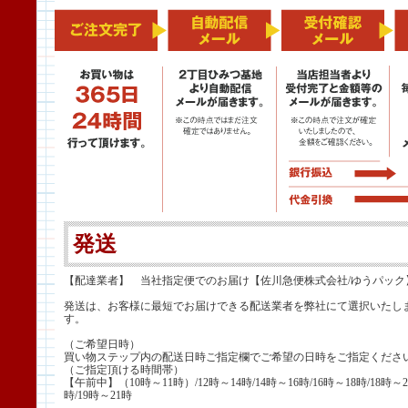
発送
【配達業者】 当社指定便でのお届け【佐川急便株式会社/ゆうパック
発送は、お客様に最短でお届けできる配送業者を弊社にて選択いたし
す。
（ご希望日時）
買い物ステップ内の配送日時ご指定欄でご希望の日時をご指定くださ
（ご指定頂ける時間帯）
【午前中】（10時～11時）/12時～14時/14時～16時/16時～18時/18時～2
時/19時～21時