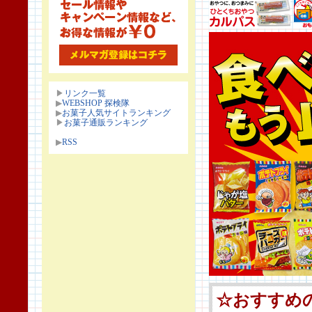
▶
リンク一覧
▶
WEBSHOP 探検隊
▶
お菓子人気サイトランキング
▶
お菓子通販ランキング
▶
RSS