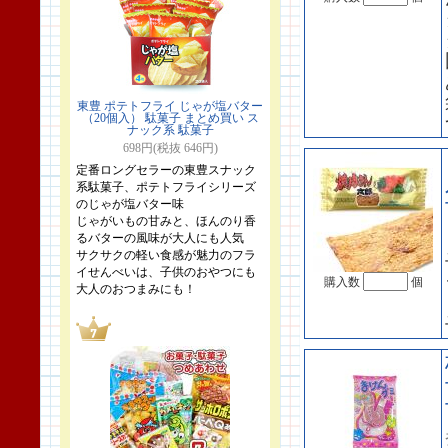
東豊 ポテトフライ じゃが塩バター
（20個入） 駄菓子 まとめ買い ス
ナック系 駄菓子
698円(税抜 646円)
定番ロングセラーの東豊スナック
系駄菓子、ポテトフライシリーズ
のじゃが塩バター味
じゃがいもの甘みと、ほんのり香
るバターの風味が大人にも人気
サクサクの軽い食感が魅力のフラ
イせんべいは、子供のおやつにも
購入数
個
大人のおつまみにも！