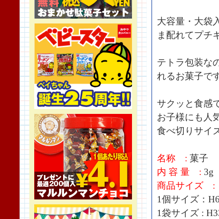
大容量・大袋
ま配れてプチ
テトラ包装な
れるお菓子で
サクッと食感
お子様にも人
食べ切りサイ
名称 :
菓子
内 容 量 :
3g
商品サイズ :
1個サイズ：H60
1袋サイズ : H3