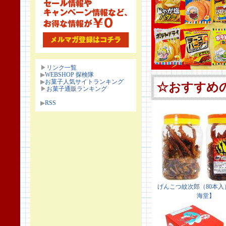
▶
リンク一覧
▶
WEBSHOP 探検隊
▶
お菓子人気サイトランキング
▶
お菓子通販ランキング
▶
RSS