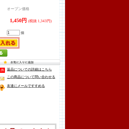
オープン価格
1,450円
(税抜 1,343円)
個
返品についての詳細はこちら
この商品について問い合わせる
友達にメールですすめる