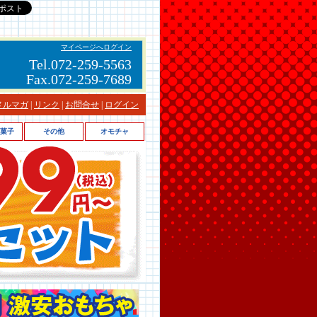
マイページへログイン
Tel.072-259-5563
Fax.072-259-7689
メルマガ
|
リンク
|
お問合せ
|
ログイン