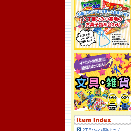
2丁目ひみつ基地トップ