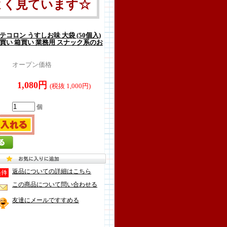
よく見ています☆
テコロン うすしお味 大袋 (50個入)
買い 箱買い 業務用 スナック系のお
オープン価格
1,080円
(税抜 1,000円)
個
返品についての詳細はこちら
この商品について問い合わせる
友達にメールですすめる