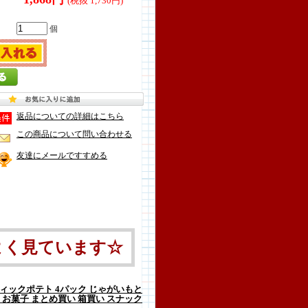
(税抜 1,730円)
個
返品についての詳細はこちら
この商品について問い合わせる
友達にメールですすめる
よく見ています☆
ィックポテト 4パック じゃがいもと
） お菓子 まとめ買い 箱買い スナック