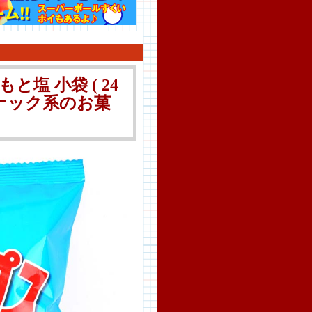
塩 小袋 ( 24
スナック系のお菓