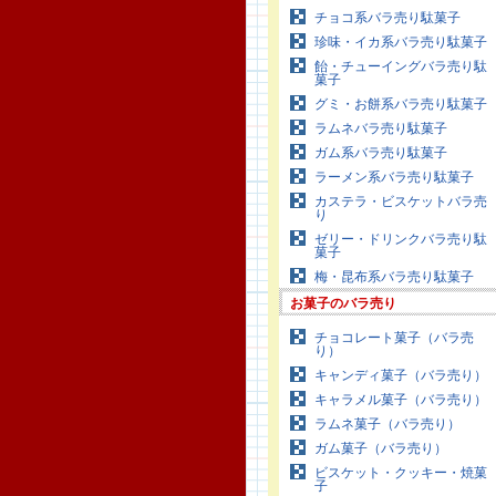
チョコ系バラ売り駄菓子
珍味・イカ系バラ売り駄菓子
飴・チューイングバラ売り駄
菓子
グミ・お餅系バラ売り駄菓子
ラムネバラ売り駄菓子
ガム系バラ売り駄菓子
ラーメン系バラ売り駄菓子
カステラ・ビスケットバラ売
り
ゼリー・ドリンクバラ売り駄
菓子
梅・昆布系バラ売り駄菓子
お菓子のバラ売り
チョコレート菓子（バラ売
り）
キャンディ菓子（バラ売り）
キャラメル菓子（バラ売り）
ラムネ菓子（バラ売り）
ガム菓子（バラ売り）
ビスケット・クッキー・焼菓
子