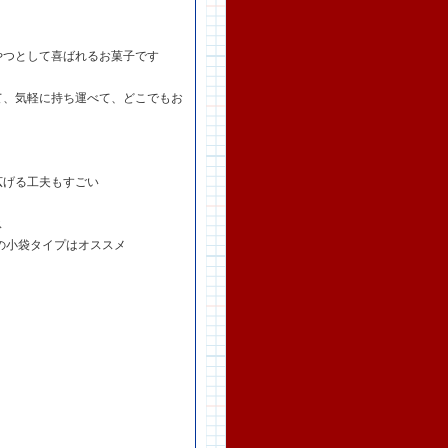
やつとして喜ばれるお菓子です
て、気軽に持ち運べて、どこでもお
広げる工夫もすごい
ス
の小袋タイプはオススメ