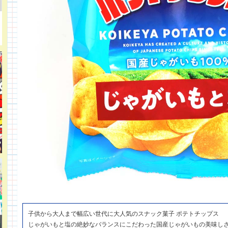
子供から大人まで幅広い世代に大人気のスナック菓子 ポテトチップス
じゃがいもと塩の絶妙なバランスにこだわった国産じゃがいもの美味し