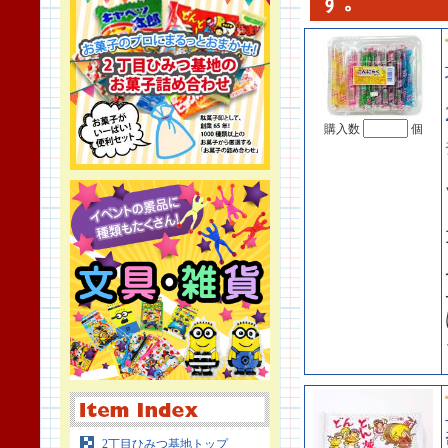
す。
購入数
個
2丁目ひみつ基地トップ