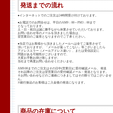
発送までの流れ
●インターネットでのご注文は24時間受け付けております。
●お電話でのお問合せは、平日のAM9：00～PM3：00まで
となっております。
土・日・祝日は誠に勝手ながら休業させていただいております。
お問い合わせ等のメールを頂きました場合は、
翌営業日のご返答となりますのでご了承ください。
●当店ではお客様から頂きましたメールへは全てご返答させて
頂いておりますが、「メールが返ってこない」等ございましたら
アドレスエラー（メールアドレス違い）、または受信設定に
問題がある可能性がございますので、
大変お手数お掛け致しますが、
当社まで再度お問い合わせくださいませ。
AM9:00までのご注文はその日中(営業日)に受付確認メール、 発送
それ以降のご注文は翌営業日の受付確認メール・発送となります。
※お問い合わせなどのご連絡につきましてはその限りではございませ
ん。
※銀行振込のお客様はご入金後の発送になります。
商品の在庫について