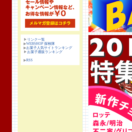
▶
リンク一覧
▶
WEBSHOP 探検隊
▶
お菓子人気サイトランキング
▶
お菓子通販ランキング
▶
RSS