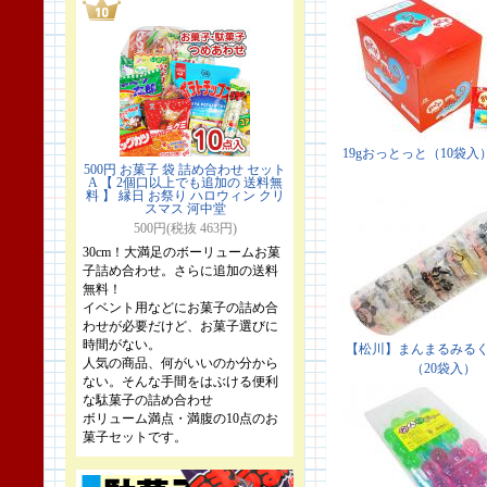
500円 お菓子 袋 詰め合わせ セット
A 【 2個口以上でも追加の 送料無
料 】 縁日 お祭り ハロウィン クリ
スマス 河中堂
500円(税抜 463円)
30cm！大満足のボーリュームお菓
子詰め合わせ。さらに追加の送料
無料！
イベント用などにお菓子の詰め合
わせが必要だけど、お菓子選びに
時間がない。
人気の商品、何がいいのか分から
ない。そんな手間をはぶける便利
な駄菓子の詰め合わせ
ボリューム満点・満腹の10点のお
菓子セットです。