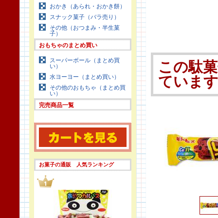
おかき（あられ・おかき餅）
スナック菓子（バラ売り）
その他（おつまみ・半生菓
子）
おもちゃのまとめ買い
スーパーボール（まとめ買
この駄菓
い）
水ヨーヨー（まとめ買い）
ていま
その他のおもちゃ（まとめ買
い）
完売商品一覧
お菓子の通販 人気ランキング