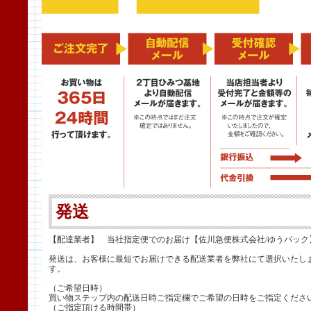
発送
【配達業者】 当社指定便でのお届け【佐川急便株式会社/ゆうパック
発送は、お客様に最短でお届けできる配送業者を弊社にて選択いたし
す。
（ご希望日時）
買い物ステップ内の配送日時ご指定欄でご希望の日時をご指定くださ
（ご指定頂ける時間帯）