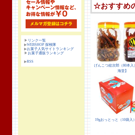
▶
リンク一覧
▶
WEBSHOP 探検隊
▶
お菓子人気サイトランキング
▶
お菓子通販ランキング
▶
RSS