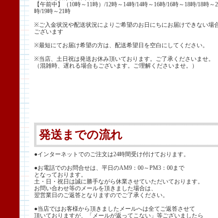
【午前中】（10時～11時）/12時～14時/14時～16時/16時～18時/18時～2
時/19時～21時
※ご入金状況や配送状況によりご希望のお日にちにお届けできない場
ございます
※最短にてお届け希望の方は、配送希望日を空白にしてください。
※当店、土日祝は発送お休み頂いております。ご了承くださいませ。
（混雑時、遅れる場合もございます。ご理解くださいませ。）
発送までの流れ
●インターネットでのご注文は24時間受け付けております。
●お電話でのお問合せは、平日のAM9：00～PM3：00まで
となっております。
土・日・祝日は誠に勝手ながら休業させていただいております。
お問い合わせ等のメールを頂きました場合は、
翌営業日のご返答となりますのでご了承ください。
●当店ではお客様から頂きましたメールへは全てご返答させて
頂いておりますが、「メールが返ってこない」等ございましたら