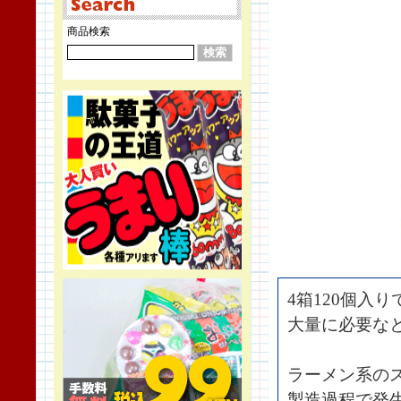
商品検索
4箱120個入
大量に必要な
ラーメン系の
製造過程で発