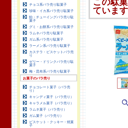
この駄菓
チョコ系バラ売り駄菓子
ていま
珍味・イカ系バラ売り駄菓子
飴・チューイングバラ売り駄
菓子
グミ・お餅系バラ売り駄菓子
ラムネバラ売り駄菓子
ガム系バラ売り駄菓子
ラーメン系バラ売り駄菓子
カステラ・ビスケットバラ売
り
ゼリー・ドリンクバラ売り駄
菓子
梅・昆布系バラ売り駄菓子
お菓子のバラ売り
チョコレート菓子（バラ売
り）
キャンディ菓子（バラ売り）
キャラメル菓子（バラ売り）
ラムネ菓子（バラ売り）
ガム菓子（バラ売り）
ビスケット・クッキー・焼菓
子