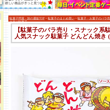
駄菓子問屋・卸の通販TOP
>
駄菓子のまとめ買い
>
駄菓子・お菓子のバラ売
ラ売り駄菓子
【駄菓子のバラ売り・スナック系駄菓
人気スナック駄菓子 どんどん焼き (