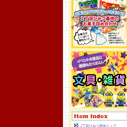
2丁目ひみつ基地トップ