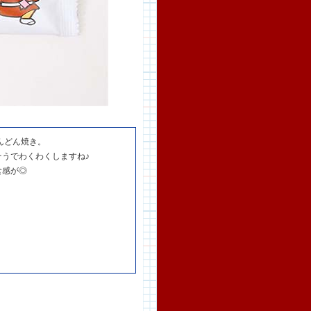
んどん焼き。
うでわくわくしますね♪
食感が◎