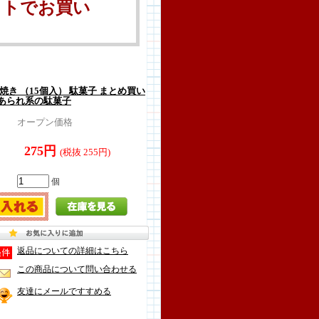
ットでお買い
焼き （15個入） 駄菓子 まとめ買い
あられ系の駄菓子
オープン価格
275円
(税抜 255円)
個
返品についての詳細はこちら
この商品について問い合わせる
友達にメールですすめる