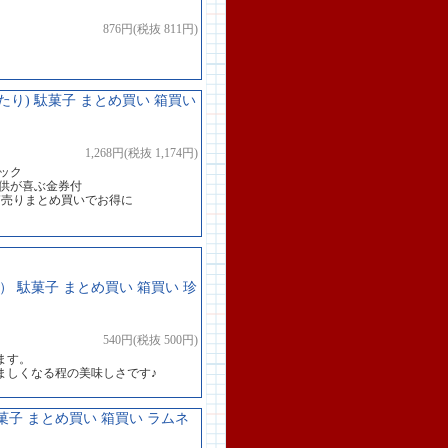
876円(税抜 811円)
たり) 駄菓子 まとめ買い 箱買い
1,268円(税抜 1,174円)
ック
子供が喜ぶ金券付
箱売りまとめ買いでお得に
） 駄菓子 まとめ買い 箱買い 珍
540円(税抜 500円)
ます。
ましくなる程の美味しさです♪
菓子 まとめ買い 箱買い ラムネ