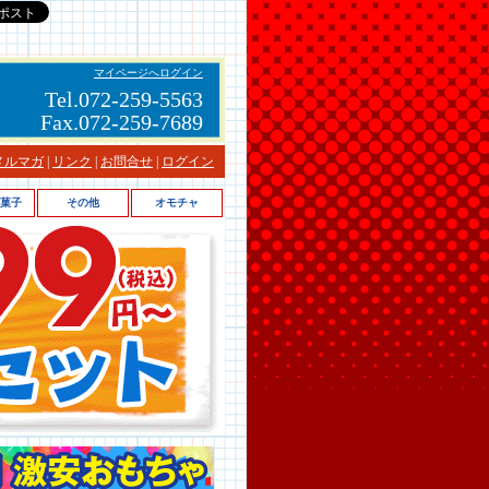
マイページへログイン
Tel.072-259-5563
Fax.072-259-7689
メルマガ
|
リンク
|
お問合せ
|
ログイン