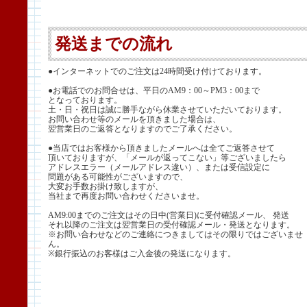
発送までの流れ
●インターネットでのご注文は24時間受け付けております。
●お電話でのお問合せは、平日のAM9：00～PM3：00まで
となっております。
土・日・祝日は誠に勝手ながら休業させていただいております。
お問い合わせ等のメールを頂きました場合は、
翌営業日のご返答となりますのでご了承ください。
●当店ではお客様から頂きましたメールへは全てご返答させて
頂いておりますが、「メールが返ってこない」等ございましたら
アドレスエラー（メールアドレス違い）、または受信設定に
問題がある可能性がございますので、
大変お手数お掛け致しますが、
当社まで再度お問い合わせくださいませ。
AM9:00までのご注文はその日中(営業日)に受付確認メール、 発送
それ以降のご注文は翌営業日の受付確認メール・発送となります。
※お問い合わせなどのご連絡につきましてはその限りではございませ
ん。
※銀行振込のお客様はご入金後の発送になります。