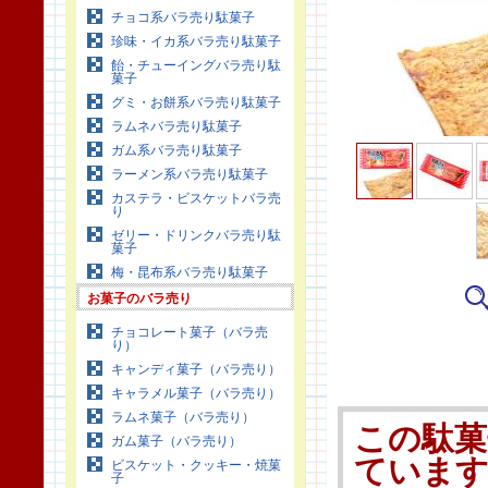
チョコ系バラ売り駄菓子
珍味・イカ系バラ売り駄菓子
飴・チューイングバラ売り駄
菓子
グミ・お餅系バラ売り駄菓子
ラムネバラ売り駄菓子
ガム系バラ売り駄菓子
ラーメン系バラ売り駄菓子
カステラ・ビスケットバラ売
り
ゼリー・ドリンクバラ売り駄
菓子
梅・昆布系バラ売り駄菓子
お菓子のバラ売り
チョコレート菓子（バラ売
り）
キャンディ菓子（バラ売り）
キャラメル菓子（バラ売り）
ラムネ菓子（バラ売り）
この駄菓
ガム菓子（バラ売り）
ていま
ビスケット・クッキー・焼菓
子