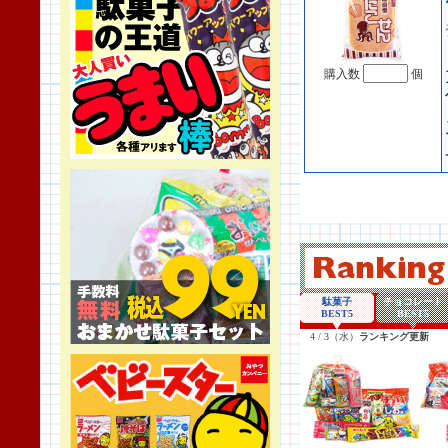
購入数
個