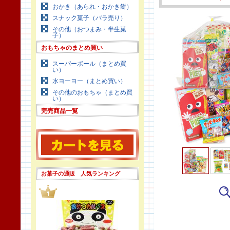
おかき（あられ・おかき餅）
スナック菓子（バラ売り）
その他（おつまみ・半生菓
子）
おもちゃのまとめ買い
スーパーボール（まとめ買
い）
水ヨーヨー（まとめ買い）
その他のおもちゃ（まとめ買
い）
完売商品一覧
お菓子の通販 人気ランキング