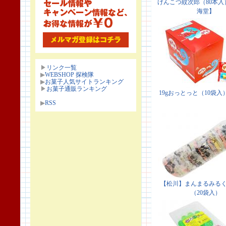
▶
リンク一覧
▶
WEBSHOP 探検隊
▶
お菓子人気サイトランキング
▶
お菓子通販ランキング
▶
RSS