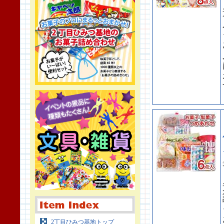
2丁目ひみつ基地トップ