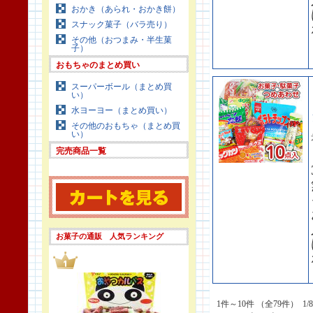
おかき（あられ・おかき餅）
スナック菓子（バラ売り）
その他（おつまみ・半生菓
子）
おもちゃのまとめ買い
スーパーボール（まとめ買
い）
水ヨーヨー（まとめ買い）
その他のおもちゃ（まとめ買
い）
完売商品一覧
お菓子の通販 人気ランキング
1件～10件 （全79件） 1