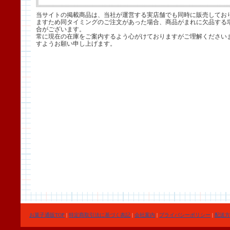
当サイトの掲載商品は、当社が運営する実店舗でも同時に販売してお
ますため同タイミングのご注文があった場合、商品がまれに欠品する
合がございます。
常に現在の在庫をご案内するよう心がけておりますがご理解ください
すようお願い申し上げます。
お菓子通販TOP
|
特定商取引法に基づく表記
|
会社案内
|
プライバシーポリシー
|
配送方