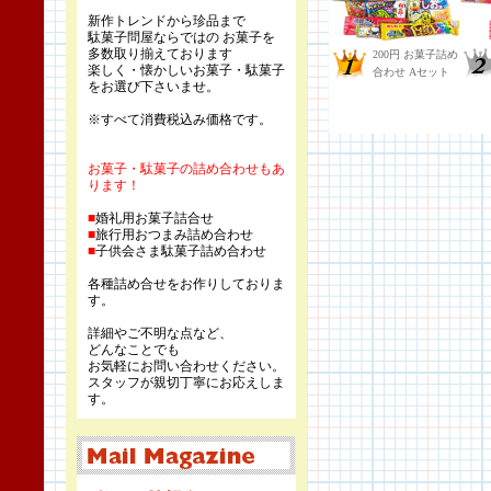
新作トレンドから珍品まで
駄菓子問屋ならではの お菓子を
多数取り揃えております
楽しく・懐かしいお菓子・駄菓子
をお選び下さいませ。
※すべて消費税込み価格です。
お菓子・駄菓子の詰め合わせもあ
ります！
■
婚礼用お菓子詰合せ
■
旅行用おつまみ詰め合わせ
■
子供会さま駄菓子詰め合わせ
各種詰め合せをお作りしておりま
す。
詳細やご不明な点など、
どんなことでも
お気軽にお問い合わせください。
スタッフが親切丁寧にお応えしま
す。