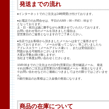
発送までの流れ
●インターネットでのご注文は24時間受け付けております。
●お電話でのお問合せは、平日のAM9：00～PM3：00まで
となっております。
土・日・祝日は誠に勝手ながら休業させていただいております。
お問い合わせ等のメールを頂きました場合は、
翌営業日のご返答となりますのでご了承ください。
●当店ではお客様から頂きましたメールへは全てご返答させて
頂いておりますが、「メールが返ってこない」等ございましたら
アドレスエラー（メールアドレス違い）、または受信設定に
問題がある可能性がございますので、
大変お手数お掛け致しますが、
当社まで再度お問い合わせくださいませ。
AM9:00までのご注文はその日中(営業日)に受付確認メール、 発送
それ以降のご注文は翌営業日の受付確認メール・発送となります。
※お問い合わせなどのご連絡につきましてはその限りではございませ
ん。
※銀行振込のお客様はご入金後の発送になります。
商品の在庫について