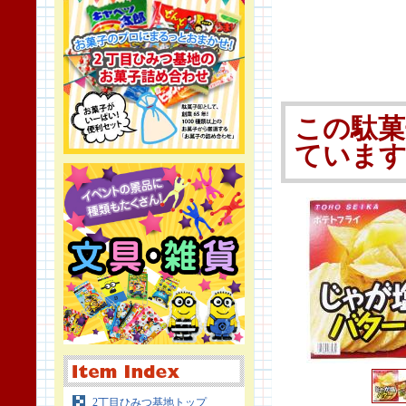
この駄菓
ていま
2丁目ひみつ基地トップ