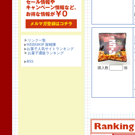
▶
リンク一覧
▶
WEBSHOP 探検隊
▶
お菓子人気サイトランキング
▶
お菓子通販ランキング
▶
RSS
購入数
個