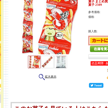
菓子 まとめ買
菓子 2509
参考価格:
価格:
購入数:
拡大表示