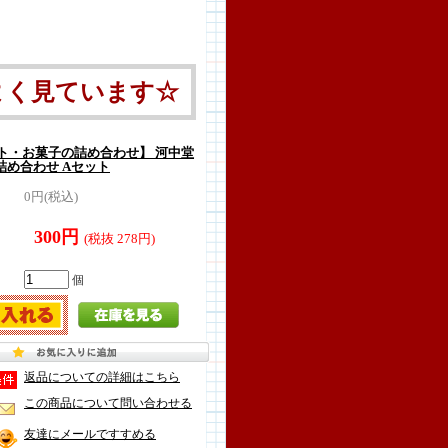
よく見ています☆
ト・お菓子の詰め合わせ】 河中堂
子詰め合わせ Aセット
0円(税込)
300円
(税抜 278円)
個
返品についての詳細はこちら
この商品について問い合わせる
友達にメールですすめる