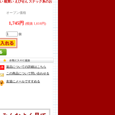
い 箱買い えびせん スナック系のお
オープン価格
1,745円
(税抜 1,616円)
個
返品についての詳細はこちら
この商品について問い合わせる
友達にメールですすめる