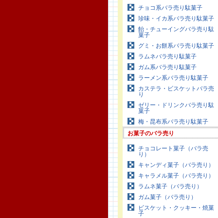
チョコ系バラ売り駄菓子
珍味・イカ系バラ売り駄菓子
飴・チューイングバラ売り駄
菓子
グミ・お餅系バラ売り駄菓子
ラムネバラ売り駄菓子
ガム系バラ売り駄菓子
ラーメン系バラ売り駄菓子
カステラ・ビスケットバラ売
り
ゼリー・ドリンクバラ売り駄
菓子
梅・昆布系バラ売り駄菓子
お菓子のバラ売り
チョコレート菓子（バラ売
り）
キャンディ菓子（バラ売り）
キャラメル菓子（バラ売り）
ラムネ菓子（バラ売り）
ガム菓子（バラ売り）
ビスケット・クッキー・焼菓
子