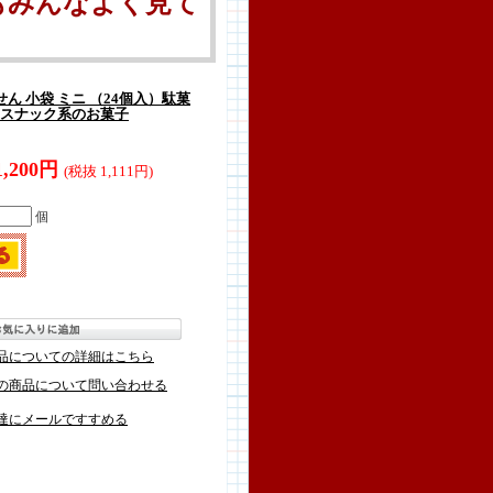
もみんなよく見て
ん 小袋 ミニ （24個入）駄菓
い スナック系のお菓子
1,200円
(税抜 1,111円)
個
品についての詳細はこちら
の商品について問い合わせる
達にメールですすめる