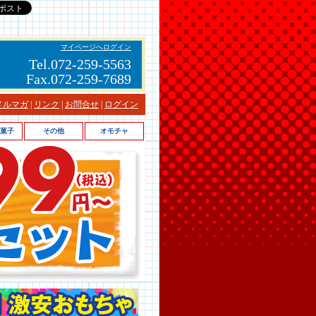
マイページへログイン
Tel.072-259-5563
Fax.072-259-7689
メルマガ
|
リンク
|
お問合せ
|
ログイン