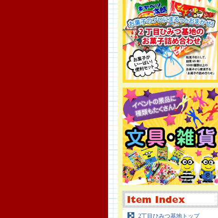
2丁目ひみつ基地トップ