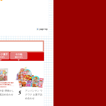
page top