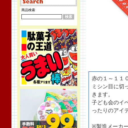
商品検索
赤の１～１１
ミシン目に切
きます。
子ども会のイ
ったりのアイ
※製造メーカ