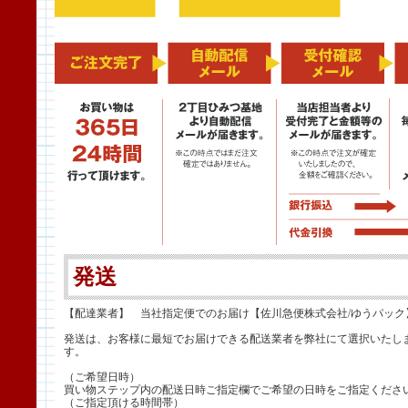
発送
【配達業者】 当社指定便でのお届け【佐川急便株式会社/ゆうパック
発送は、お客様に最短でお届けできる配送業者を弊社にて選択いたし
す。
（ご希望日時）
買い物ステップ内の配送日時ご指定欄でご希望の日時をご指定くださ
（ご指定頂ける時間帯）