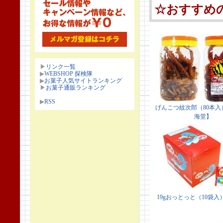
▶
リンク一覧
▶
WEBSHOP 探検隊
▶
お菓子人気サイトランキング
▶
お菓子通販ランキング
▶
RSS