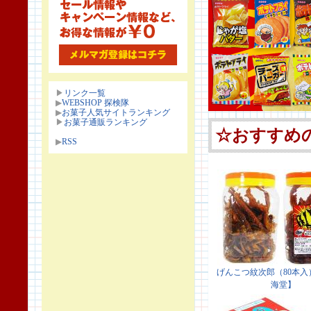
▶
リンク一覧
▶
WEBSHOP 探検隊
▶
お菓子人気サイトランキング
▶
お菓子通販ランキング
▶
RSS