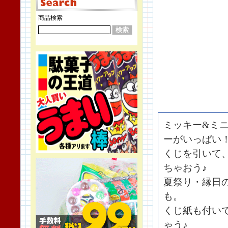
商品検索
ミッキー&ミ
ーがいっぱい
くじを引いて
ちゃおう♪
夏祭り・縁日
も。
くじ紙も付い
ゃう♪