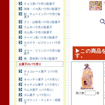
チョコ系バラ売り駄菓子
珍味・イカ系バラ売り駄菓子
飴・チューイングバラ売り駄
菓子
グミ・お餅系バラ売り駄菓子
ラムネバラ売り駄菓子
ガム系バラ売り駄菓子
ラーメン系バラ売り駄菓子
カステラ・ビスケットバラ売
り
▶この商品
ゼリー・ドリンクバラ売り駄
菓子
す。
梅・昆布系バラ売り駄菓子
お菓子のバラ売り
チョコレート菓子（バラ売
り）
キャンディ菓子（バラ売り）
キャラメル菓子（バラ売り）
ラムネ菓子（バラ売り）
購入数
個
ガム菓子（バラ売り）
ビスケット・クッキー・焼菓
子