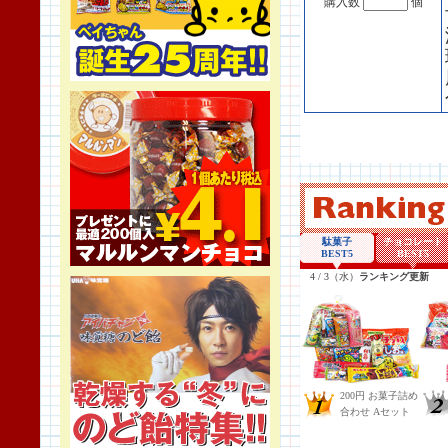
購入数
個