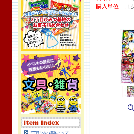
購入単位 :
1
2丁目ひみつ基地トップ