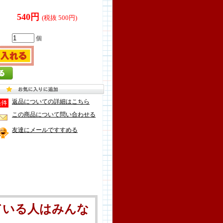
540円
(税抜 500円)
個
返品についての詳細はこちら
この商品について問い合わせる
友達にメールですすめる
ている人はみんな