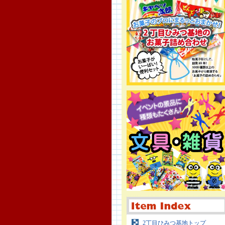
2丁目ひみつ基地トップ