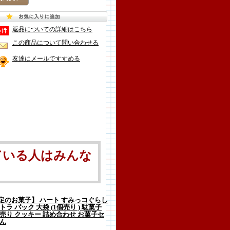
返品についての詳細はこちら
この商品について問い合わせる
友達にメールですすめる
ている人はみんな
定のお菓子】 ハート すみっコぐらし
ラ パック 大袋 (1個売り ) 駄菓子
売り クッキー 詰め合わせ お菓子セ
ぃん