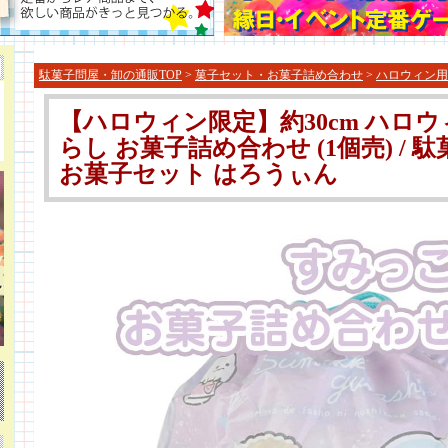
駄菓子問屋・卸の通販TOP
>
菓子セット・お菓子詰め合わせ
>
ハロウィン用
【ハロウィン限定】約30cm ハロ
らし お菓子詰め合わせ (1個売) / 
お菓子セット はろうぃん