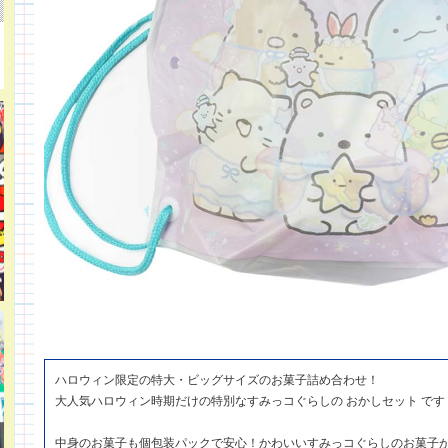
ハロウィン限定の特大・ビッグサイズのお菓子詰め合わせ！
大人気ハロウィン時期だけの特別なすみっコぐらしの おかしセット です
中身のお菓子も個包装パックで安心！かわいいすみっコぐらしのお菓子