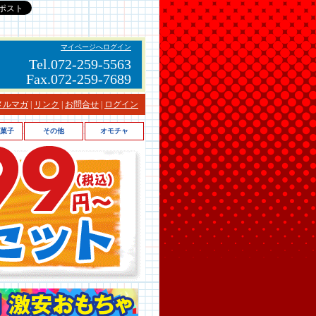
マイページへログイン
Tel.072-259-5563
Fax.072-259-7689
メルマガ
|
リンク
|
お問合せ
|
ログイン