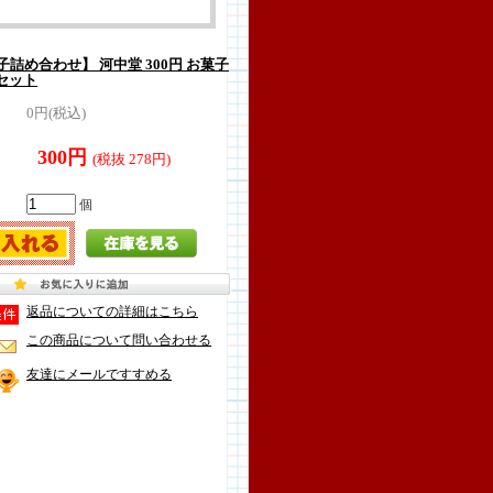
詰め合わせ】 河中堂 300円 お菓子
セット
0円(税込)
300円
(税抜 278円)
個
返品についての詳細はこちら
この商品について問い合わせる
友達にメールですすめる