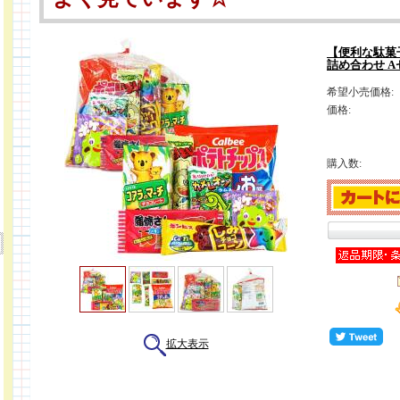
【便利な駄菓子
詰め合わせ A
希望小売価格:
価格:
購入数:
拡大表示