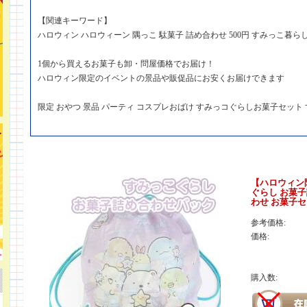
【関連キーワード】
ハロウィン ハロウィーン 隅っこ 駄菓子 詰め合わせ 500円 すみっこ暮
1個から買えるお菓子も卸・問屋価格でお届け！
ハロウィン限定のイベントの景品や販促品にお安くお届けできます
限定 おやつ 景品 パーティ コスプレおばけ すみっコぐらしお菓子セット
【ハロウィン限
ぐらし お菓子詰
わせ お菓子セ
参考価格:
価格:
購入数: