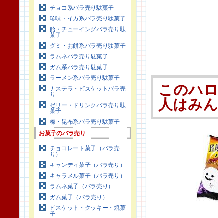
チョコ系バラ売り駄菓子
珍味・イカ系バラ売り駄菓子
飴・チューイングバラ売り駄
菓子
グミ・お餅系バラ売り駄菓子
ラムネバラ売り駄菓子
ガム系バラ売り駄菓子
ラーメン系バラ売り駄菓子
このハロ
カステラ・ビスケットバラ売
り
人はみ
ゼリー・ドリンクバラ売り駄
菓子
梅・昆布系バラ売り駄菓子
お菓子のバラ売り
チョコレート菓子（バラ売
り）
キャンディ菓子（バラ売り）
キャラメル菓子（バラ売り）
ラムネ菓子（バラ売り）
ガム菓子（バラ売り）
ビスケット・クッキー・焼菓
子