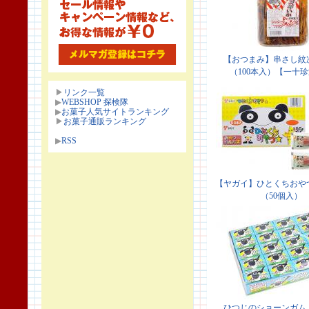
▶
リンク一覧
▶
WEBSHOP 探検隊
▶
お菓子人気サイトランキング
▶
お菓子通販ランキング
▶
RSS