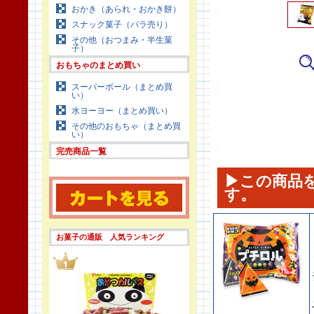
おかき（あられ・おかき餅）
スナック菓子（バラ売り）
その他（おつまみ・半生菓
子）
おもちゃのまとめ買い
スーパーボール（まとめ買
い）
水ヨーヨー（まとめ買い）
その他のおもちゃ（まとめ買
い）
完売商品一覧
▶この商品
す。
お菓子の通販 人気ランキング