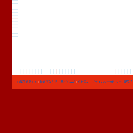
お菓子通販TOP
|
特定商取引法に基づく表記
|
会社案内
|
プライバシーポリシー
|
配送方