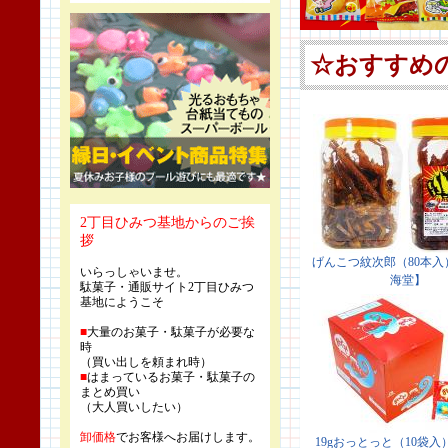
2丁目ひみつ基地からのご挨
拶
いらっしゃいませ。
駄菓子・通販サイト2丁目ひみつ
基地にようこそ
■
大量のお菓子・駄菓子が必要な
時
（買い出しを頼まれ時）
■
はまっているお菓子・駄菓子の
まとめ買い
（大人買いしたい）
卸価格
でお客様へお届けします。