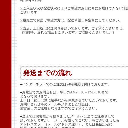
時/19時～21時
※ご入金状況や配送状況によりご希望のお日にちにお届けできない場
ございます
※最短にてお届け希望の方は、配送希望日を空白にしてください。
※当店、土日祝は発送お休み頂いております。ご了承くださいませ。
（混雑時、遅れる場合もございます。ご理解くださいませ。）
発送までの流れ
●インターネットでのご注文は24時間受け付けております。
●お電話でのお問合せは、平日のAM9：00～PM3：00まで
となっております。
土・日・祝日は誠に勝手ながら休業させていただいております。
お問い合わせ等のメールを頂きました場合は、
翌営業日のご返答となりますのでご了承ください。
●当店ではお客様から頂きましたメールへは全てご返答させて
頂いておりますが、「メールが返ってこない」等ございましたら
アドレスエラー（メールアドレス違い）、または受信設定に