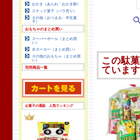
おかき（あられ・おかき餅）
スナック菓子（バラ売り）
その他（おつまみ・半生菓
子）
おもちゃのまとめ買い
スーパーボール（まとめ買
い）
水ヨーヨー（まとめ買い）
その他のおもちゃ（まとめ買
この駄菓
い）
ていま
完売商品一覧
お菓子の通販 人気ランキング