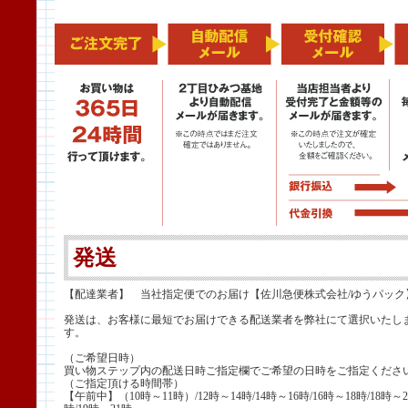
発送
【配達業者】 当社指定便でのお届け【佐川急便株式会社/ゆうパック
発送は、お客様に最短でお届けできる配送業者を弊社にて選択いたし
す。
（ご希望日時）
買い物ステップ内の配送日時ご指定欄でご希望の日時をご指定くださ
（ご指定頂ける時間帯）
【午前中】（10時～11時）/12時～14時/14時～16時/16時～18時/18時～2