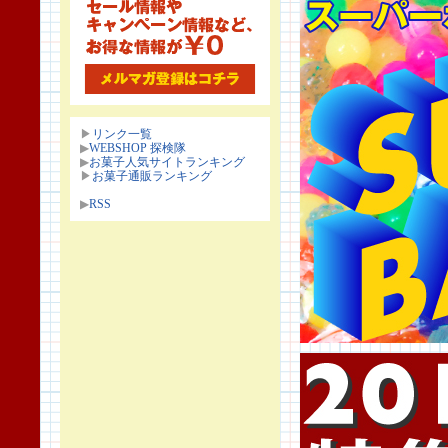
▶
リンク一覧
▶
WEBSHOP 探検隊
▶
お菓子人気サイトランキング
▶
お菓子通販ランキング
▶
RSS