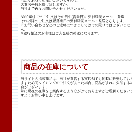
問題がある可能性がございますので、
大変お手数お掛け致しますが、
当社まで再度お問い合わせくださいませ。
AM9:00までのご注文はその日中(営業日)に受付確認メール、 発送
それ以降のご注文は翌営業日の受付確認メール・発送となります。
※お問い合わせなどのご連絡につきましてはその限りではございませ
ん。
※銀行振込のお客様はご入金後の発送になります。
商品の在庫について
当サイトの掲載商品は、当社が運営する実店舗でも同時に販売してお
ますため同タイミングのご注文があった場合、商品がまれに欠品する
合がございます。
常に現在の在庫をご案内するよう心がけておりますがご理解ください
すようお願い申し上げます。