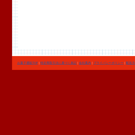
お菓子通販TOP
|
特定商取引法に基づく表記
|
会社案内
|
プライバシーポリシー
|
配送方