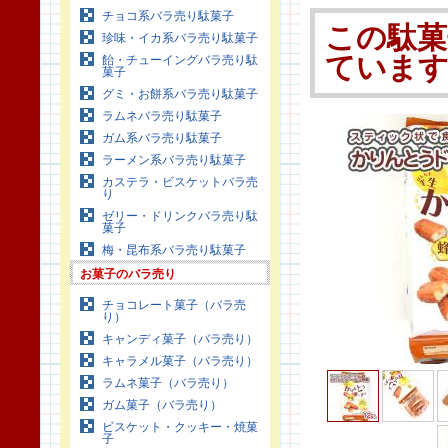
チョコ系バラ売り駄菓子
この駄菓
珍味・イカ系バラ売り駄菓子
ていま
飴・チューイングバラ売り駄
菓子
グミ・お餅系バラ売り駄菓子
ラムネバラ売り駄菓子
ガム系バラ売り駄菓子
ラーメン系バラ売り駄菓子
カステラ・ビスケットバラ売
り
ゼリー・ドリンクバラ売り駄
菓子
梅・昆布系バラ売り駄菓子
お菓子のバラ売り
チョコレート菓子（バラ売
り）
キャンディ菓子（バラ売り）
キャラメル菓子（バラ売り）
ラムネ菓子（バラ売り）
ガム菓子（バラ売り）
ビスケット・クッキー・焼菓
子