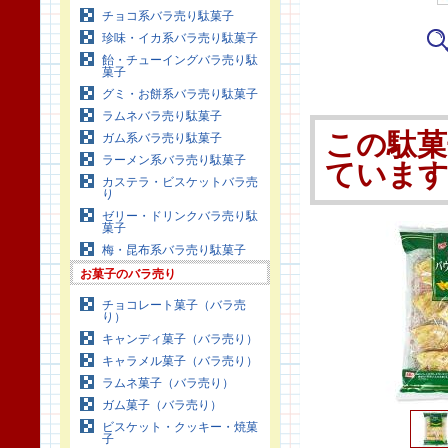
チョコ系バラ売り駄菓子
珍味・イカ系バラ売り駄菓子
飴・チューイングバラ売り駄
菓子
グミ・お餅系バラ売り駄菓子
ラムネバラ売り駄菓子
この駄菓
ガム系バラ売り駄菓子
ラーメン系バラ売り駄菓子
ていま
カステラ・ビスケットバラ売
り
ゼリー・ドリンクバラ売り駄
菓子
梅・昆布系バラ売り駄菓子
お菓子のバラ売り
チョコレート菓子（バラ売
り）
キャンディ菓子（バラ売り）
キャラメル菓子（バラ売り）
ラムネ菓子（バラ売り）
ガム菓子（バラ売り）
ビスケット・クッキー・焼菓
子