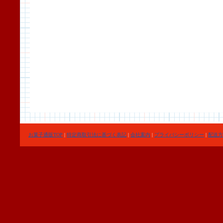
お菓子通販TOP
|
特定商取引法に基づく表記
|
会社案内
|
プライバシーポリシー
|
配送方