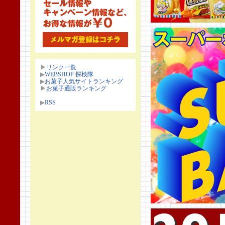
▶
リンク一覧
▶
WEBSHOP 探検隊
▶
お菓子人気サイトランキング
▶
お菓子通販ランキング
▶
RSS