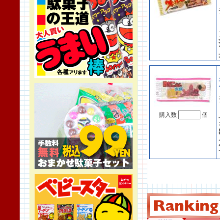
購入数
個