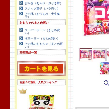
おかき（あられ・おかき餅）
スナック菓子（バラ売り）
その他（おつまみ・半生菓
子）
おもちゃのまとめ買い
スーパーボール（まとめ買
い）
水ヨーヨー（まとめ買い）
その他のおもちゃ（まとめ買
い）
完売商品一覧
お菓子の通販 人気ランキング