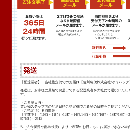
発送
【配達業者】 当社指定便でのお届け【佐川急便株式会社/ゆうパック
発送は、お客様に最短でお届けできる配送業者を弊社にて選択いたし
す。
（ご希望日時）
買い物ステップ内の配送日時ご指定欄でご希望の日時をご指定くださ
（ご指定頂ける時間帯）
【午前中】（10時～11時）/12時～14時/14時～16時/16時～18時/18時～2
時/19時～21時
※ご入金状況や配送状況によりご希望のお日にちにお届けできない場