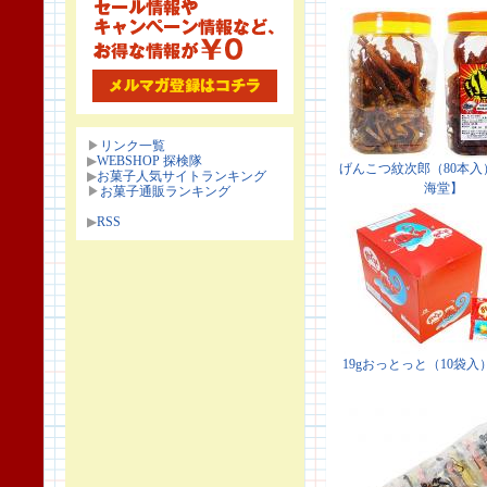
▶
リンク一覧
▶
WEBSHOP 探検隊
▶
お菓子人気サイトランキング
▶
お菓子通販ランキング
▶
RSS