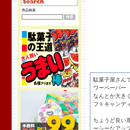
商品検索
駄菓子屋さん
ワーペーパー
なんとか大き
フトキャンデ
ちょうど良い
ーシーなアッ