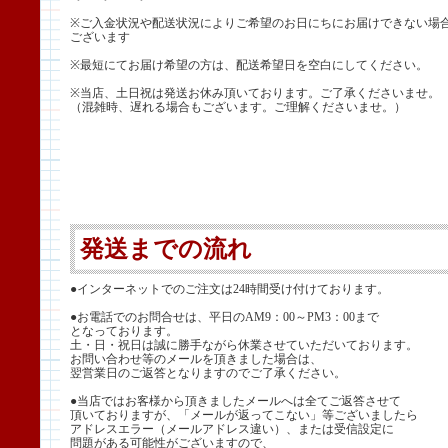
※ご入金状況や配送状況によりご希望のお日にちにお届けできない場
ございます
※最短にてお届け希望の方は、配送希望日を空白にしてください。
※当店、土日祝は発送お休み頂いております。ご了承くださいませ。
（混雑時、遅れる場合もございます。ご理解くださいませ。）
発送までの流れ
●インターネットでのご注文は24時間受け付けております。
●お電話でのお問合せは、平日のAM9：00～PM3：00まで
となっております。
土・日・祝日は誠に勝手ながら休業させていただいております。
お問い合わせ等のメールを頂きました場合は、
翌営業日のご返答となりますのでご了承ください。
●当店ではお客様から頂きましたメールへは全てご返答させて
頂いておりますが、「メールが返ってこない」等ございましたら
アドレスエラー（メールアドレス違い）、または受信設定に
問題がある可能性がございますので、