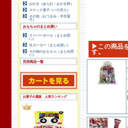
おかき（あられ・おかき餅）
スナック菓子（バラ売り）
その他（おつまみ・半生菓
子）
おもちゃのまとめ買い
スーパーボール（まとめ買
い）
▶この商品
水ヨーヨー（まとめ買い）
す。
その他のおもちゃ（まとめ買
い）
完売商品一覧
お菓子の通販 人気ランキング