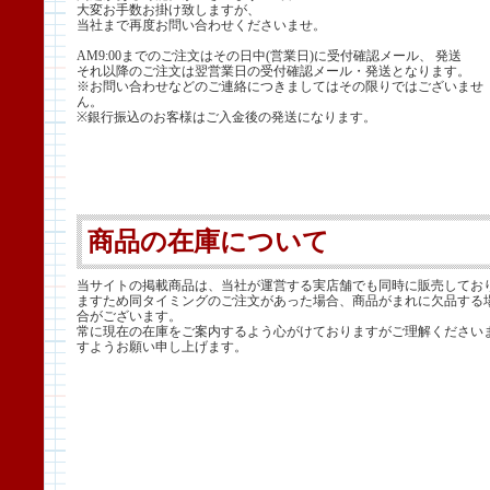
大変お手数お掛け致しますが、
当社まで再度お問い合わせくださいませ。
AM9:00までのご注文はその日中(営業日)に受付確認メール、 発送
それ以降のご注文は翌営業日の受付確認メール・発送となります。
※お問い合わせなどのご連絡につきましてはその限りではございませ
ん。
※銀行振込のお客様はご入金後の発送になります。
商品の在庫について
当サイトの掲載商品は、当社が運営する実店舗でも同時に販売してお
ますため同タイミングのご注文があった場合、商品がまれに欠品する
合がございます。
常に現在の在庫をご案内するよう心がけておりますがご理解ください
すようお願い申し上げます。