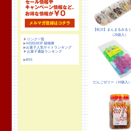
▶
リンク一覧
▶
WEBSHOP 探検隊
▶
お菓子人気サイトランキング
▶
お菓子通販ランキング
▶
RSS