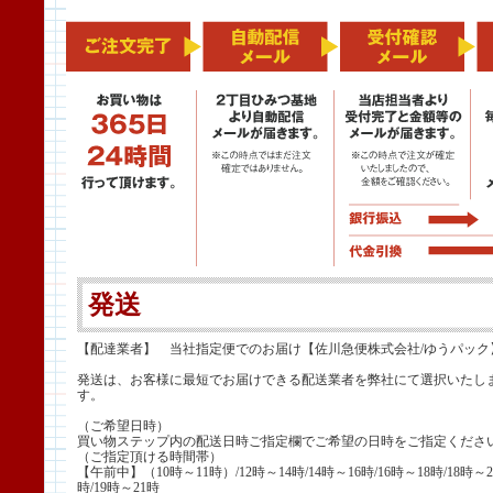
発送
【配達業者】 当社指定便でのお届け【佐川急便株式会社/ゆうパック
発送は、お客様に最短でお届けできる配送業者を弊社にて選択いたし
す。
（ご希望日時）
買い物ステップ内の配送日時ご指定欄でご希望の日時をご指定くださ
（ご指定頂ける時間帯）
【午前中】（10時～11時）/12時～14時/14時～16時/16時～18時/18時～2
時/19時～21時