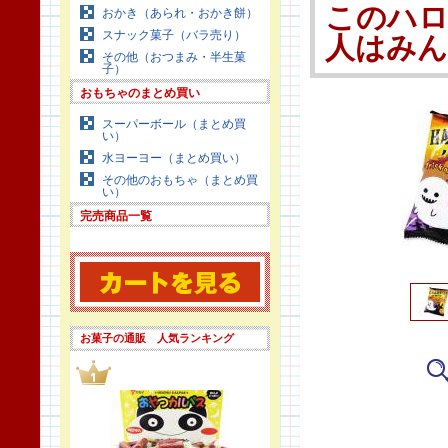
このハロ
おかき（あられ・おかき餅）
スナック菓子（バラ売り）
人はみ
その他（おつまみ・半生菓
子）
おもちゃのまとめ買い
スーパーボール（まとめ買
い）
水ヨーヨー（まとめ買い）
その他のおもちゃ（まとめ買
い）
完売商品一覧
お菓子の通販 人気ランキング