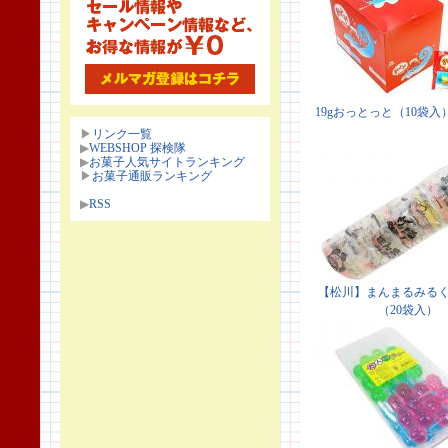
▶
リンク一覧
▶
WEBSHOP 探検隊
▶
お菓子人気サイトランキング
▶
お菓子通販ランキング
▶
RSS