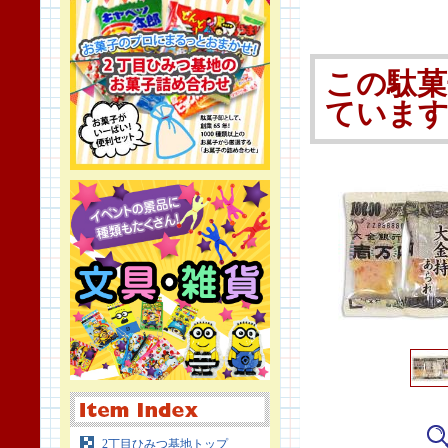
この駄菓
ていま
2丁目ひみつ基地トップ