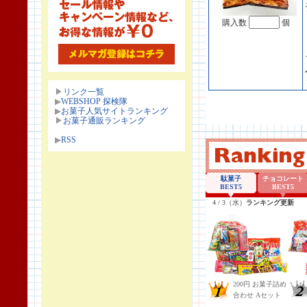
購入数
個
▶
リンク一覧
▶
WEBSHOP 探検隊
▶
お菓子人気サイトランキング
▶
お菓子通販ランキング
▶
RSS