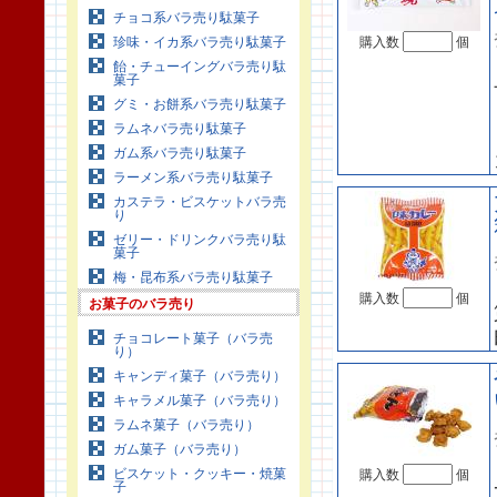
チョコ系バラ売り駄菓子
珍味・イカ系バラ売り駄菓子
購入数
個
飴・チューイングバラ売り駄
菓子
グミ・お餅系バラ売り駄菓子
ラムネバラ売り駄菓子
ガム系バラ売り駄菓子
ラーメン系バラ売り駄菓子
カステラ・ビスケットバラ売
り
ゼリー・ドリンクバラ売り駄
菓子
梅・昆布系バラ売り駄菓子
購入数
個
お菓子のバラ売り
チョコレート菓子（バラ売
り）
キャンディ菓子（バラ売り）
キャラメル菓子（バラ売り）
ラムネ菓子（バラ売り）
ガム菓子（バラ売り）
ビスケット・クッキー・焼菓
購入数
個
子