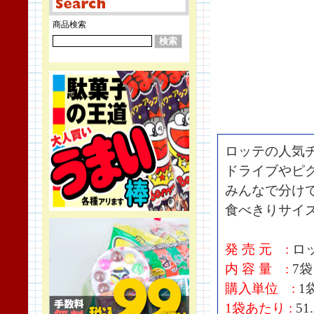
商品検索
ロッテの人気
ドライブやピ
みんなで分け
食べきりサイ
発 売 元 :
ロ
内 容 量 :
7袋
購入単位 :
1
1袋あたり :
51