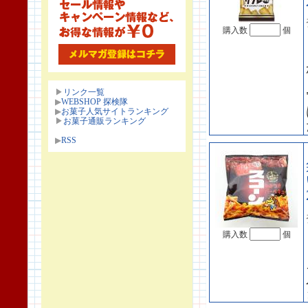
購入数
個
▶
リンク一覧
▶
WEBSHOP 探検隊
▶
お菓子人気サイトランキング
▶
お菓子通販ランキング
▶
RSS
購入数
個