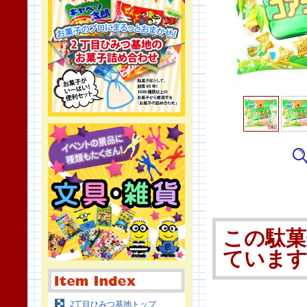
この駄菓
ていま
2丁目ひみつ基地トップ