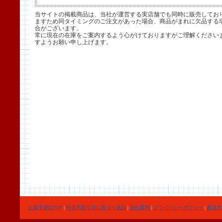
当サイトの掲載商品は、当社が運営する実店舗でも同時に販売してお
ますため同タイミングのご注文があった場合、商品がまれに欠品する
合がございます。
常に現在の在庫をご案内するよう心がけておりますがご理解ください
すようお願い申し上げます。
お菓子通販TOP
|
特定商取引法に基づく表記
|
会社案内
|
プライバシーポリシー
|
配送方