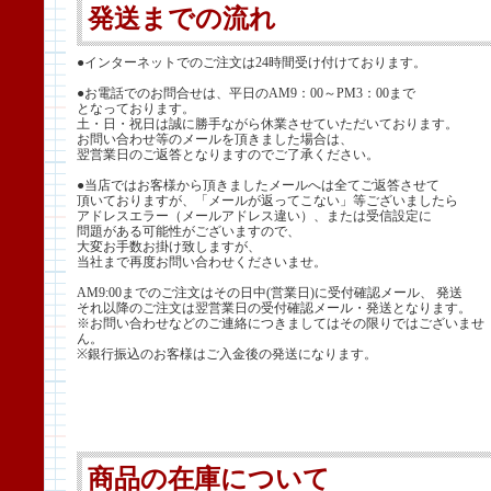
発送までの流れ
●インターネットでのご注文は24時間受け付けております。
●お電話でのお問合せは、平日のAM9：00～PM3：00まで
となっております。
土・日・祝日は誠に勝手ながら休業させていただいております。
お問い合わせ等のメールを頂きました場合は、
翌営業日のご返答となりますのでご了承ください。
●当店ではお客様から頂きましたメールへは全てご返答させて
頂いておりますが、「メールが返ってこない」等ございましたら
アドレスエラー（メールアドレス違い）、または受信設定に
問題がある可能性がございますので、
大変お手数お掛け致しますが、
当社まで再度お問い合わせくださいませ。
AM9:00までのご注文はその日中(営業日)に受付確認メール、 発送
それ以降のご注文は翌営業日の受付確認メール・発送となります。
※お問い合わせなどのご連絡につきましてはその限りではございませ
ん。
※銀行振込のお客様はご入金後の発送になります。
商品の在庫について