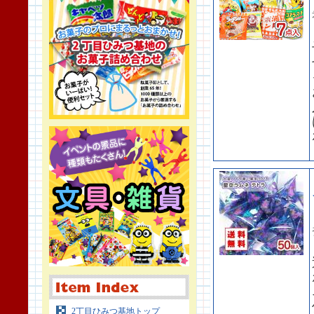
2丁目ひみつ基地トップ