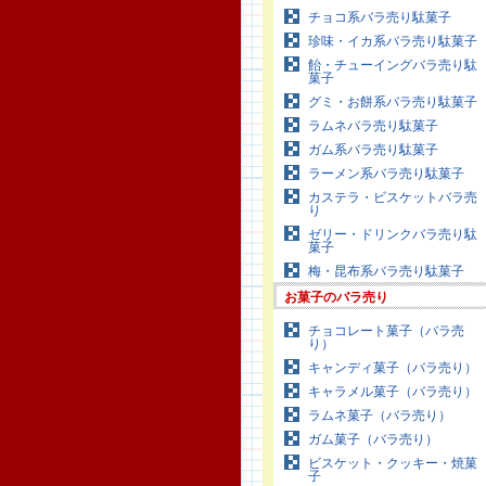
チョコ系バラ売り駄菓子
珍味・イカ系バラ売り駄菓子
飴・チューイングバラ売り駄
菓子
グミ・お餅系バラ売り駄菓子
ラムネバラ売り駄菓子
ガム系バラ売り駄菓子
ラーメン系バラ売り駄菓子
カステラ・ビスケットバラ売
り
ゼリー・ドリンクバラ売り駄
菓子
梅・昆布系バラ売り駄菓子
お菓子のバラ売り
チョコレート菓子（バラ売
り）
キャンディ菓子（バラ売り）
キャラメル菓子（バラ売り）
ラムネ菓子（バラ売り）
ガム菓子（バラ売り）
ビスケット・クッキー・焼菓
子