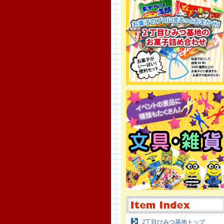
2丁目ひみつ基地トップ