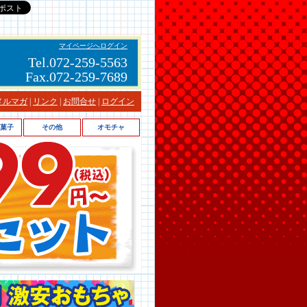
マイページへログイン
Tel.072-259-5563
Fax.072-259-7689
メルマガ
|
リンク
|
お問合せ
|
ログイン