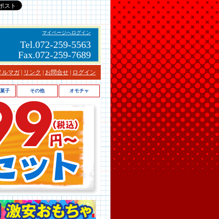
マイページへログイン
Tel.072-259-5563
Fax.072-259-7689
メルマガ
|
リンク
|
お問合せ
|
ログイン