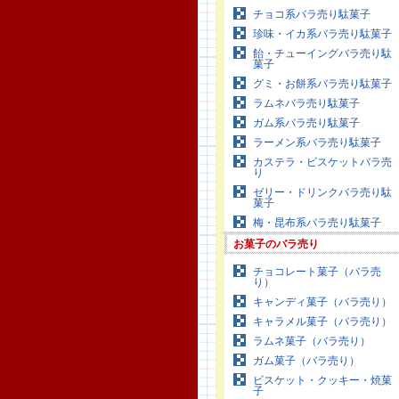
チョコ系バラ売り駄菓子
珍味・イカ系バラ売り駄菓子
飴・チューイングバラ売り駄
菓子
グミ・お餅系バラ売り駄菓子
ラムネバラ売り駄菓子
ガム系バラ売り駄菓子
ラーメン系バラ売り駄菓子
カステラ・ビスケットバラ売
り
ゼリー・ドリンクバラ売り駄
菓子
梅・昆布系バラ売り駄菓子
お菓子のバラ売り
チョコレート菓子（バラ売
り）
キャンディ菓子（バラ売り）
キャラメル菓子（バラ売り）
ラムネ菓子（バラ売り）
ガム菓子（バラ売り）
ビスケット・クッキー・焼菓
子