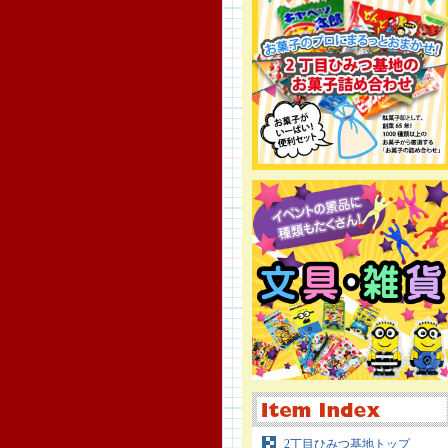
2丁目ひみつ基地トップ