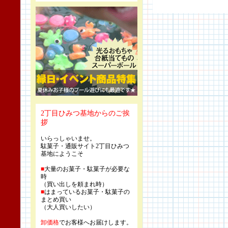
2丁目ひみつ基地からのご挨
拶
いらっしゃいませ。
駄菓子・通販サイト2丁目ひみつ
基地にようこそ
■
大量のお菓子・駄菓子が必要な
時
（買い出しを頼まれ時）
■
はまっているお菓子・駄菓子の
まとめ買い
（大人買いしたい）
卸価格
でお客様へお届けします。