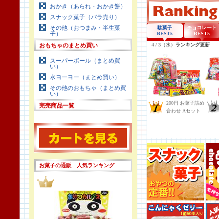
おかき（あられ・おかき餅）
スナック菓子（バラ売り）
その他（おつまみ・半生菓
子）
おもちゃのまとめ買い
スーパーボール（まとめ買
い）
水ヨーヨー（まとめ買い）
その他のおもちゃ（まとめ買
い）
完売商品一覧
お菓子の通販 人気ランキング