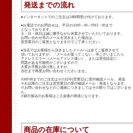
発送までの流れ
●インターネットでのご注文は24時間受け付けております。
●お電話でのお問合せは、平日のAM9：00～PM3：00まで
となっております。
土・日・祝日は誠に勝手ながら休業させていただいております。
お問い合わせ等のメールを頂きました場合は、
翌営業日のご返答となりますのでご了承ください。
●当店ではお客様から頂きましたメールへは全てご返答させて
頂いておりますが、「メールが返ってこない」等ございましたら
アドレスエラー（メールアドレス違い）、または受信設定に
問題がある可能性がございますので、
大変お手数お掛け致しますが、
当社まで再度お問い合わせくださいませ。
AM9:00までのご注文はその日中(営業日)に受付確認メール、 発送
それ以降のご注文は翌営業日の受付確認メール・発送となります。
※お問い合わせなどのご連絡につきましてはその限りではございませ
ん。
※銀行振込のお客様はご入金後の発送になります。
商品の在庫について