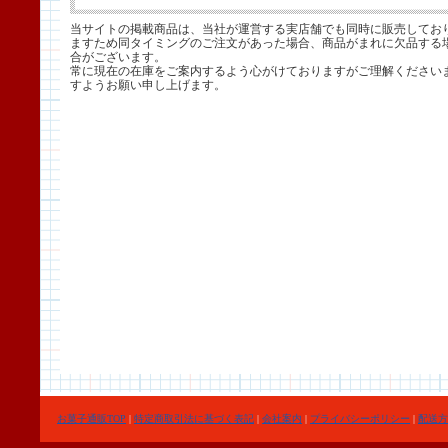
当サイトの掲載商品は、当社が運営する実店舗でも同時に販売してお
ますため同タイミングのご注文があった場合、商品がまれに欠品する
合がございます。
常に現在の在庫をご案内するよう心がけておりますがご理解ください
すようお願い申し上げます。
お菓子通販TOP
|
特定商取引法に基づく表記
|
会社案内
|
プライバシーポリシー
|
配送方