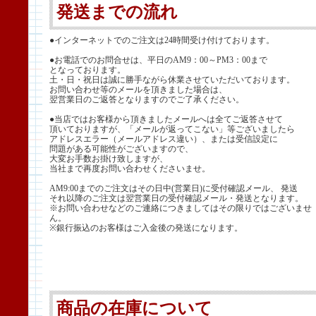
発送までの流れ
●インターネットでのご注文は24時間受け付けております。
●お電話でのお問合せは、平日のAM9：00～PM3：00まで
となっております。
土・日・祝日は誠に勝手ながら休業させていただいております。
お問い合わせ等のメールを頂きました場合は、
翌営業日のご返答となりますのでご了承ください。
●当店ではお客様から頂きましたメールへは全てご返答させて
頂いておりますが、「メールが返ってこない」等ございましたら
アドレスエラー（メールアドレス違い）、または受信設定に
問題がある可能性がございますので、
大変お手数お掛け致しますが、
当社まで再度お問い合わせくださいませ。
AM9:00までのご注文はその日中(営業日)に受付確認メール、 発送
それ以降のご注文は翌営業日の受付確認メール・発送となります。
※お問い合わせなどのご連絡につきましてはその限りではございませ
ん。
※銀行振込のお客様はご入金後の発送になります。
商品の在庫について