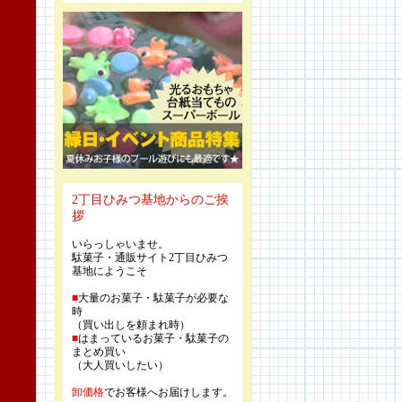
2丁目ひみつ基地からのご挨
拶
いらっしゃいませ。
駄菓子・通販サイト2丁目ひみつ
基地にようこそ
■
大量のお菓子・駄菓子が必要な
時
（買い出しを頼まれ時）
■
はまっているお菓子・駄菓子の
まとめ買い
（大人買いしたい）
卸価格
でお客様へお届けします。