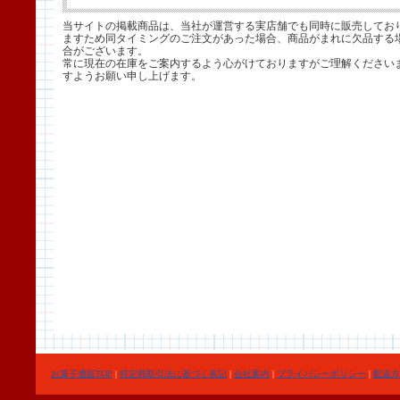
当サイトの掲載商品は、当社が運営する実店舗でも同時に販売してお
ますため同タイミングのご注文があった場合、商品がまれに欠品する
合がございます。
常に現在の在庫をご案内するよう心がけておりますがご理解ください
すようお願い申し上げます。
お菓子通販TOP
|
特定商取引法に基づく表記
|
会社案内
|
プライバシーポリシー
|
配送方