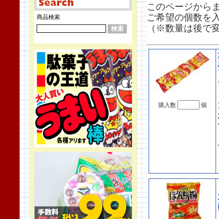
このページから
ご希望の個数を
商品検索
（※数量は後で
購入数
個