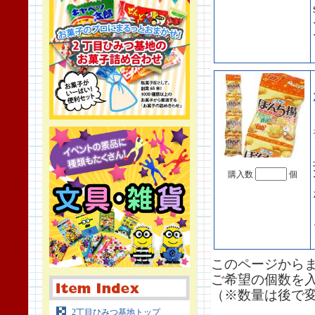
購入数
個
このページから
ご希望の個数を
（※数量は後で
2丁目ひみつ基地トップ