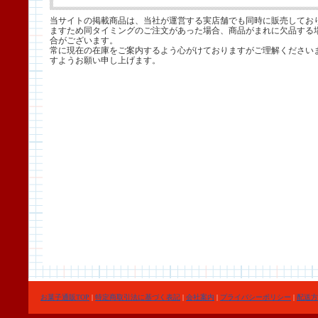
当サイトの掲載商品は、当社が運営する実店舗でも同時に販売してお
ますため同タイミングのご注文があった場合、商品がまれに欠品する
合がございます。
常に現在の在庫をご案内するよう心がけておりますがご理解ください
すようお願い申し上げます。
お菓子通販TOP
|
特定商取引法に基づく表記
|
会社案内
|
プライバシーポリシー
|
配送方