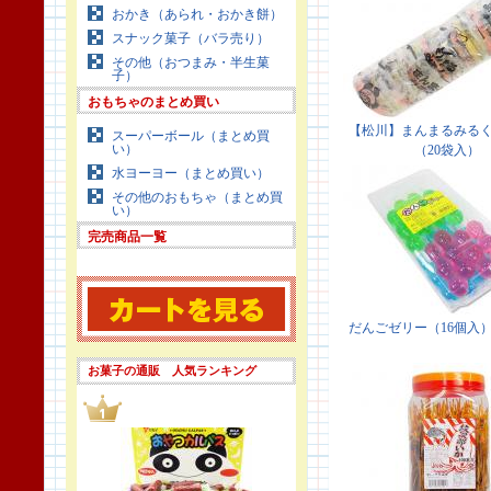
おかき（あられ・おかき餅）
スナック菓子（バラ売り）
その他（おつまみ・半生菓
子）
おもちゃのまとめ買い
スーパーボール（まとめ買
い）
水ヨーヨー（まとめ買い）
その他のおもちゃ（まとめ買
い）
完売商品一覧
お菓子の通販 人気ランキング