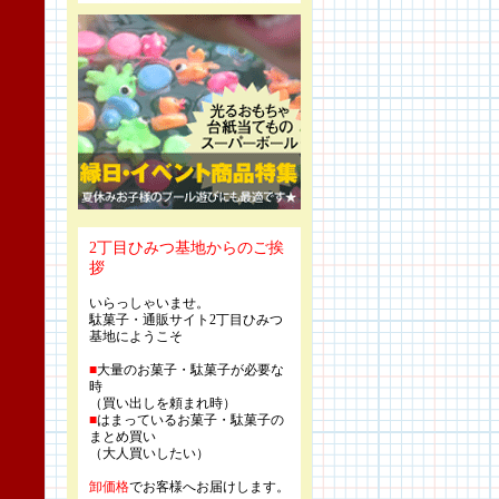
2丁目ひみつ基地からのご挨
拶
いらっしゃいませ。
駄菓子・通販サイト2丁目ひみつ
基地にようこそ
■
大量のお菓子・駄菓子が必要な
時
（買い出しを頼まれ時）
■
はまっているお菓子・駄菓子の
まとめ買い
（大人買いしたい）
卸価格
でお客様へお届けします。