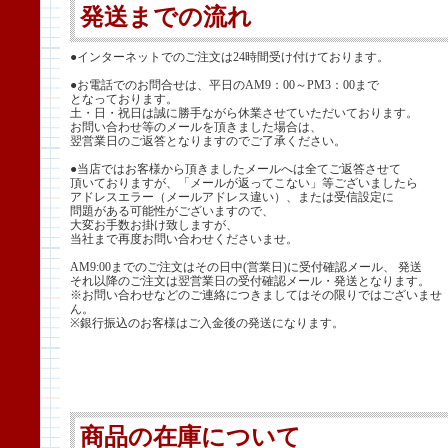
発送までの流れ
●インターネットでのご注文は24時間受け付けております。
●お電話でのお問合せは、平日のAM9：00～PM3：00まで
となっております。
土・日・祝日は誠に勝手ながら休業させていただいております。
お問い合わせ等のメールを頂きました場合は、
翌営業日のご返答となりますのでご了承ください。
●当店ではお客様から頂きましたメールへは全てご返答させて
頂いておりますが、「メールが返ってこない」等ございましたら
アドレスエラー（メールアドレス違い）、または受信設定に
問題がある可能性がございますので、
大変お手数お掛け致しますが、
当社まで再度お問い合わせくださいませ。
AM9:00までのご注文はその日中(営業日)に受付確認メール、 発送
それ以降のご注文は翌営業日の受付確認メール・発送となります。
※お問い合わせなどのご連絡につきましてはその限りではございませ
ん。
※銀行振込のお客様はご入金後の発送になります。
商品の在庫について