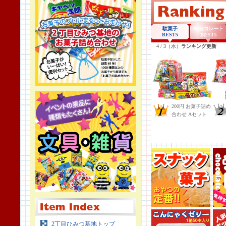
2丁目ひみつ基地トップ