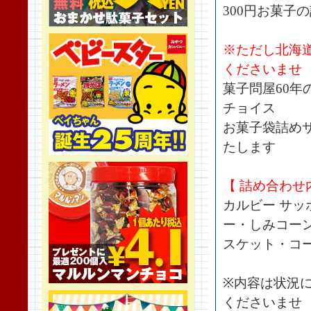
300円お菓子
※ただし北海
くださいませ
菓子問屋60
チョイス
お菓子袋詰め
たします
【 詰め合わせ
カルビー サッ
ー・しみコー
スケット・コ
※内容は状況
くださいませ