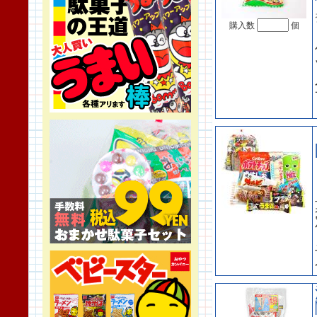
購入数
個