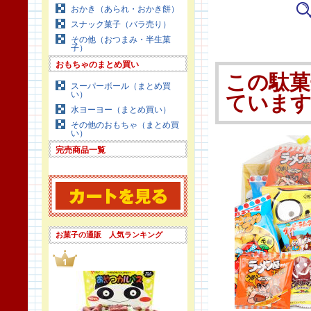
おかき（あられ・おかき餅）
スナック菓子（バラ売り）
その他（おつまみ・半生菓
子）
おもちゃのまとめ買い
この駄菓
スーパーボール（まとめ買
い）
ていま
水ヨーヨー（まとめ買い）
その他のおもちゃ（まとめ買
い）
完売商品一覧
お菓子の通販 人気ランキング