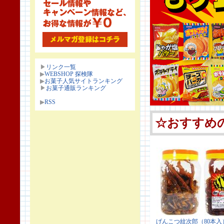
▶
リンク一覧
▶
WEBSHOP 探検隊
▶
お菓子人気サイトランキング
▶
お菓子通販ランキング
▶
RSS