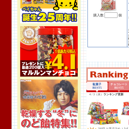
購入数
個