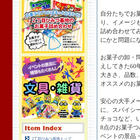
自分たちでお
り、イメージ
詰め合わせて
にかと問題に
お菓子の卸・
えしてきた60
大きさ、品数
オススメのお
安心の大手メ
に、スパイシ
チョコなど、
8点のお菓子
ベントの景品・
2丁目ひみつ基地トップ