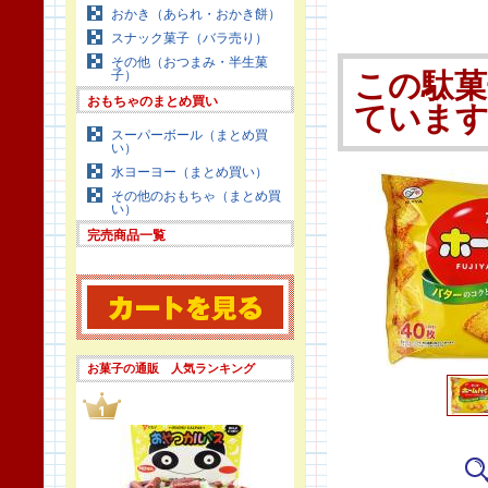
おかき（あられ・おかき餅）
スナック菓子（バラ売り）
その他（おつまみ・半生菓
子）
この駄菓
おもちゃのまとめ買い
ていま
スーパーボール（まとめ買
い）
水ヨーヨー（まとめ買い）
その他のおもちゃ（まとめ買
い）
完売商品一覧
お菓子の通販 人気ランキング