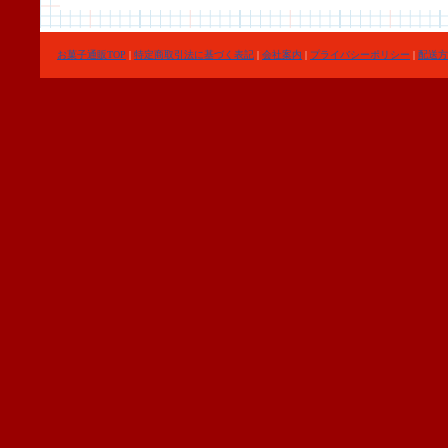
お菓子通販TOP
|
特定商取引法に基づく表記
|
会社案内
|
プライバシーポリシー
|
配送方