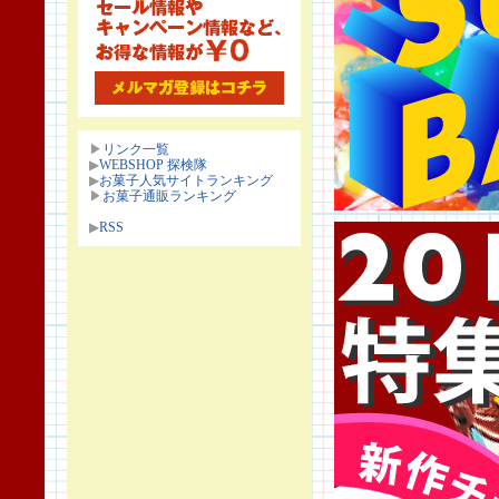
▶
リンク一覧
▶
WEBSHOP 探検隊
▶
お菓子人気サイトランキング
▶
お菓子通販ランキング
▶
RSS