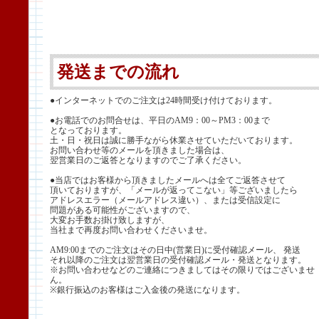
発送までの流れ
●インターネットでのご注文は24時間受け付けております。
●お電話でのお問合せは、平日のAM9：00～PM3：00まで
となっております。
土・日・祝日は誠に勝手ながら休業させていただいております。
お問い合わせ等のメールを頂きました場合は、
翌営業日のご返答となりますのでご了承ください。
●当店ではお客様から頂きましたメールへは全てご返答させて
頂いておりますが、「メールが返ってこない」等ございましたら
アドレスエラー（メールアドレス違い）、または受信設定に
問題がある可能性がございますので、
大変お手数お掛け致しますが、
当社まで再度お問い合わせくださいませ。
AM9:00までのご注文はその日中(営業日)に受付確認メール、 発送
それ以降のご注文は翌営業日の受付確認メール・発送となります。
※お問い合わせなどのご連絡につきましてはその限りではございませ
ん。
※銀行振込のお客様はご入金後の発送になります。