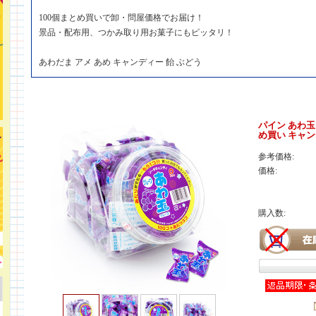
100個まとめ買いで卸・問屋価格でお届け！
景品・配布用、つかみ取り用お菓子にもピッタリ！
あわだま アメ あめ キャンディー 飴 ぶどう
パイン あわ玉
め買い キャン
参考価格:
価格:
購入数: