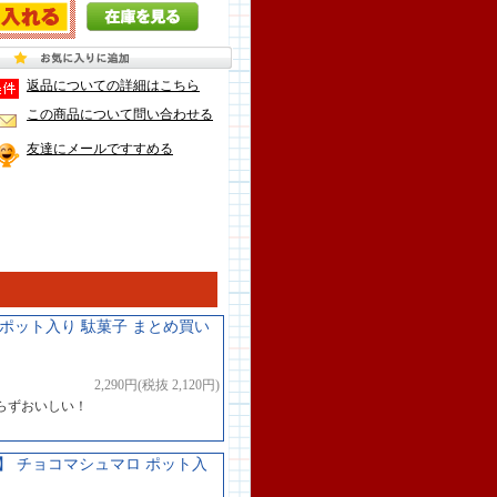
返品についての詳細はこちら
この商品について問い合わせる
友達にメールですすめる
 ポット入り 駄菓子 まとめ買い
2,290円(税抜 2,120円)
らずおいしい！
 チョコマシュマロ ポット入