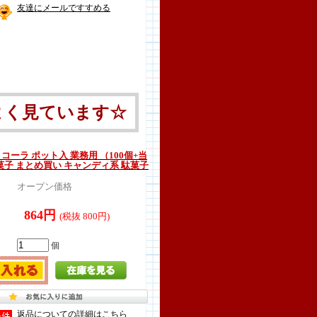
友達にメールですすめる
よく見ています☆
 コーラ ポット入 業務用 （100個+当
菓子 まとめ買い キャンディ系 駄菓子
オープン価格
864円
(税抜 800円)
個
返品についての詳細はこちら