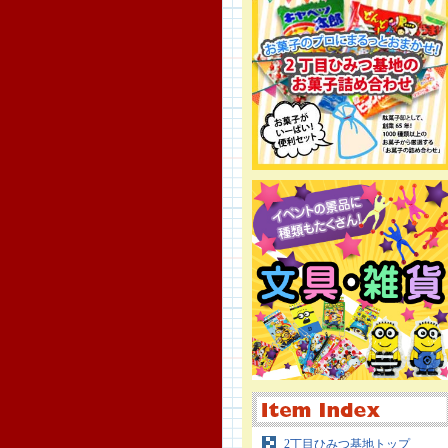
2丁目ひみつ基地トップ