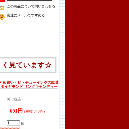
この商品について問い合わせる
友達にメールですすめる
よく見ています☆
とめ買い・飴・チューイングの駄菓
ん ダイヤモンド リングキャンディー
0円(税込)
691円
(税抜 640円)
個