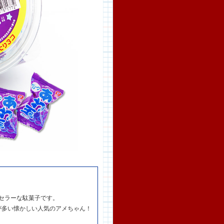
セラーな駄菓子です。
が多い懐かしい人気のアメちゃん！