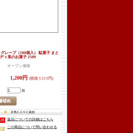
 グレープ（100個入） 駄菓子 まと
ディ系のお菓子 2509
オープン価格
1,200円
(税抜 1,111円)
個
返品についての詳細はこちら
この商品について問い合わせる