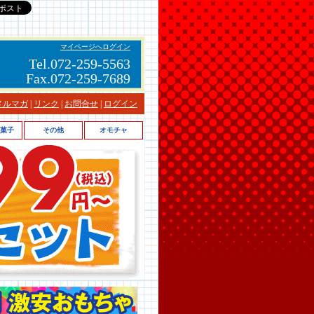
マイページへログイン
Tel.072-259-5563
Fax.072-259-7689
メルマガ
|
リンク
|
お問合せ
|
ログイン