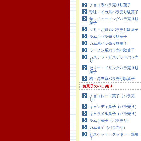
チョコ系バラ売り駄菓子
珍味・イカ系バラ売り駄菓子
飴・チューイングバラ売り駄
菓子
グミ・お餅系バラ売り駄菓子
ラムネバラ売り駄菓子
ガム系バラ売り駄菓子
ラーメン系バラ売り駄菓子
カステラ・ビスケットバラ売
り
ゼリー・ドリンクバラ売り駄
菓子
梅・昆布系バラ売り駄菓子
お菓子のバラ売り
チョコレート菓子（バラ売
り）
キャンディ菓子（バラ売り）
キャラメル菓子（バラ売り）
ラムネ菓子（バラ売り）
ガム菓子（バラ売り）
ビスケット・クッキー・焼菓
子