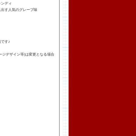
ャンディ
れ出す人気のグレープ味
です♪
ージデザイン等)は変更となる場合