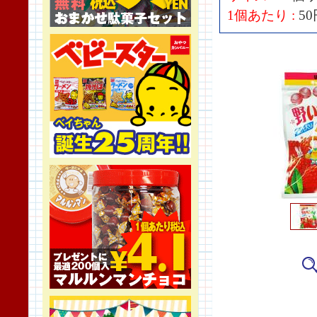
1個あたり :
50