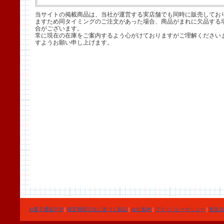
当サイトの掲載商品は、当社が運営する実店舗でも同時に販売してお
ますため同タイミングのご注文があった場合、商品がまれに欠品する
合がございます。
常に現在の在庫をご案内するよう心がけておりますがご理解ください
すようお願い申し上げます。
お菓子通販TOP
|
特定商取引法に基づく表記
|
会社案内
|
プライバシーポリシー
|
配送方