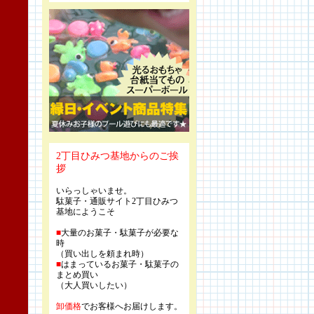
2丁目ひみつ基地からのご挨
拶
いらっしゃいませ。
駄菓子・通販サイト2丁目ひみつ
基地にようこそ
■
大量のお菓子・駄菓子が必要な
時
（買い出しを頼まれ時）
■
はまっているお菓子・駄菓子の
まとめ買い
（大人買いしたい）
卸価格
でお客様へお届けします。