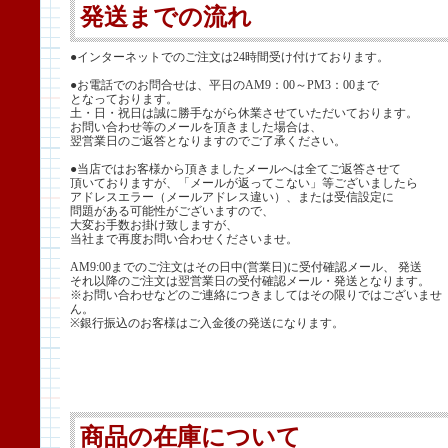
発送までの流れ
●インターネットでのご注文は24時間受け付けております。
●お電話でのお問合せは、平日のAM9：00～PM3：00まで
となっております。
土・日・祝日は誠に勝手ながら休業させていただいております。
お問い合わせ等のメールを頂きました場合は、
翌営業日のご返答となりますのでご了承ください。
●当店ではお客様から頂きましたメールへは全てご返答させて
頂いておりますが、「メールが返ってこない」等ございましたら
アドレスエラー（メールアドレス違い）、または受信設定に
問題がある可能性がございますので、
大変お手数お掛け致しますが、
当社まで再度お問い合わせくださいませ。
AM9:00までのご注文はその日中(営業日)に受付確認メール、 発送
それ以降のご注文は翌営業日の受付確認メール・発送となります。
※お問い合わせなどのご連絡につきましてはその限りではございませ
ん。
※銀行振込のお客様はご入金後の発送になります。
商品の在庫について