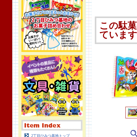
この駄菓
ていま
2丁目ひみつ基地トップ