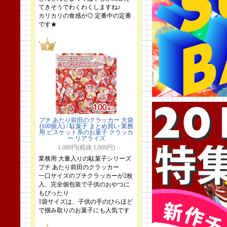
てきそうでわくわくしますね♪
カリカリの食感が◎ 定番中の定番
です★
プチ あたり前田のクラッカー 大袋
(100個入) / 駄菓子 まとめ買い 業務
用 ビスケット系のお菓子 クラッカ
ー リアライズ
1,080円(税抜 1,000円)
業務用 大量入りの駄菓子シリーズ
プチ あたり前田のクラッカー
一口サイズのプチクラッカーが2枚
入、完全個包装で子供のおやつに
もぴったり
1袋サイズは、子供の手のひらほど
で掴み取りのお菓子にも人気です