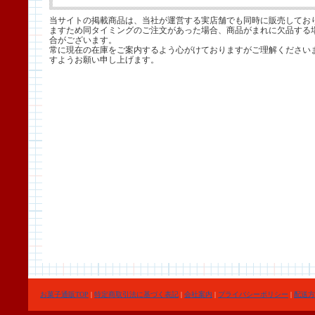
当サイトの掲載商品は、当社が運営する実店舗でも同時に販売してお
ますため同タイミングのご注文があった場合、商品がまれに欠品する
合がございます。
常に現在の在庫をご案内するよう心がけておりますがご理解ください
すようお願い申し上げます。
お菓子通販TOP
|
特定商取引法に基づく表記
|
会社案内
|
プライバシーポリシー
|
配送方