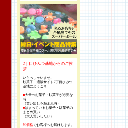
2丁目ひみつ基地からのご挨
拶
いらっしゃいませ。
駄菓子・通販サイト2丁目ひみつ
基地にようこそ
■
大量のお菓子・駄菓子が必要な
時
（買い出しを頼まれ時）
■
はまっているお菓子・駄菓子の
まとめ買い
（大人買いしたい）
卸価格
でお客様へお届けします。