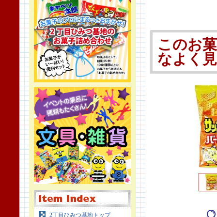
このお
なよく
2丁目ひみつ基地トップ