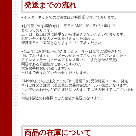
発送までの流れ
●インターネットでのご注文は24時間受け付けております。
●お電話でのお問合せは、平日のAM9：00～PM3：00まで
となっております。
土・日・祝日は誠に勝手ながら休業させていただいております。
お問い合わせ等のメールを頂きました場合は、
翌営業日のご返答となりますのでご了承ください。
●当店ではお客様から頂きましたメールへは全てご返答させて
頂いておりますが、「メールが返ってこない」等ございましたら
アドレスエラー（メールアドレス違い）、または受信設定に
問題がある可能性がございますので、
大変お手数お掛け致しますが、
当社まで再度お問い合わせくださいませ。
AM9:00までのご注文はその日中(営業日)に受付確認メール、 発送
それ以降のご注文は翌営業日の受付確認メール・発送となります。
※お問い合わせなどのご連絡につきましてはその限りではございませ
ん。
※銀行振込のお客様はご入金後の発送になります。
商品の在庫について