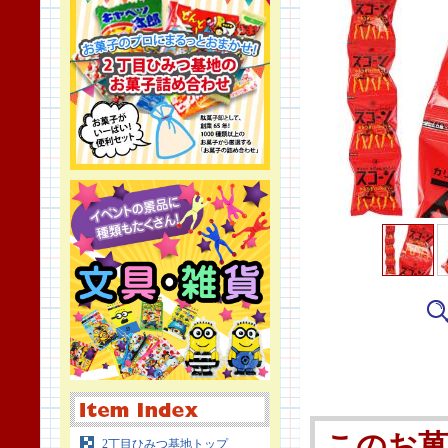
このお
2丁目ひみつ基地トップ