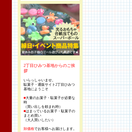
2丁目ひみつ基地からのご挨
拶
いらっしゃいませ。
駄菓子・通販サイト2丁目ひみつ
基地にようこそ
■
大量のお菓子・駄菓子が必要な
時
（買い出しを頼まれ時）
■
はまっているお菓子・駄菓子の
まとめ買い
（大人買いしたい）
卸価格
でお客様へお届けします。