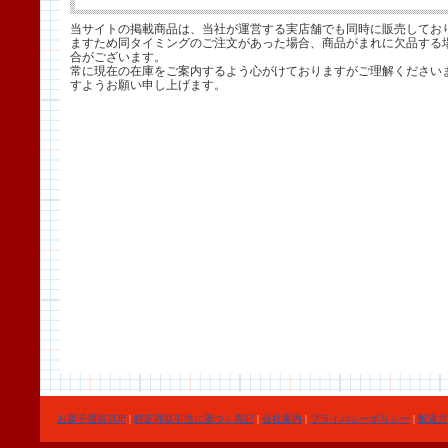
当サイトの掲載商品は、当社が運営する実店舗でも同時に販売してお
ますため同タイミングのご注文があった場合、商品がまれに欠品する
合がございます。
常に現在の在庫をご案内するよう心がけておりますがご理解ください
すようお願い申し上げます。
お菓子通販TOP
|
特定商取引法に基づく表記
|
会社案内
|
プライバシーポリシー
|
配送方