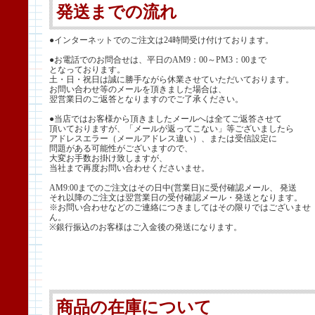
発送までの流れ
●インターネットでのご注文は24時間受け付けております。
●お電話でのお問合せは、平日のAM9：00～PM3：00まで
となっております。
土・日・祝日は誠に勝手ながら休業させていただいております。
お問い合わせ等のメールを頂きました場合は、
翌営業日のご返答となりますのでご了承ください。
●当店ではお客様から頂きましたメールへは全てご返答させて
頂いておりますが、「メールが返ってこない」等ございましたら
アドレスエラー（メールアドレス違い）、または受信設定に
問題がある可能性がございますので、
大変お手数お掛け致しますが、
当社まで再度お問い合わせくださいませ。
AM9:00までのご注文はその日中(営業日)に受付確認メール、 発送
それ以降のご注文は翌営業日の受付確認メール・発送となります。
※お問い合わせなどのご連絡につきましてはその限りではございませ
ん。
※銀行振込のお客様はご入金後の発送になります。
商品の在庫について