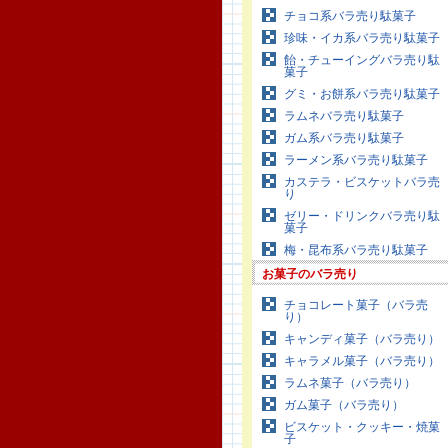
チョコ系バラ売り駄菓子
珍味・イカ系バラ売り駄菓子
飴・チューイングバラ売り駄
菓子
グミ・お餅系バラ売り駄菓子
ラムネバラ売り駄菓子
ガム系バラ売り駄菓子
ラーメン系バラ売り駄菓子
カステラ・ビスケットバラ売
り
ゼリー・ドリンクバラ売り駄
菓子
梅・昆布系バラ売り駄菓子
お菓子のバラ売り
チョコレート菓子（バラ売
り）
キャンディ菓子（バラ売り）
キャラメル菓子（バラ売り）
ラムネ菓子（バラ売り）
ガム菓子（バラ売り）
ビスケット・クッキー・焼菓
子