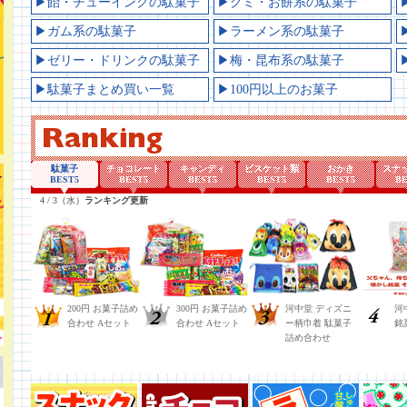
▶飴・チューイングの駄菓子
▶グミ・お餅系の駄菓子
▶ガム系の駄菓子
▶ラーメン系の駄菓子
▶ゼリー・ドリンクの駄菓子
▶梅・昆布系の駄菓子
▶駄菓子まとめ買い一覧
▶100円以上のお菓子