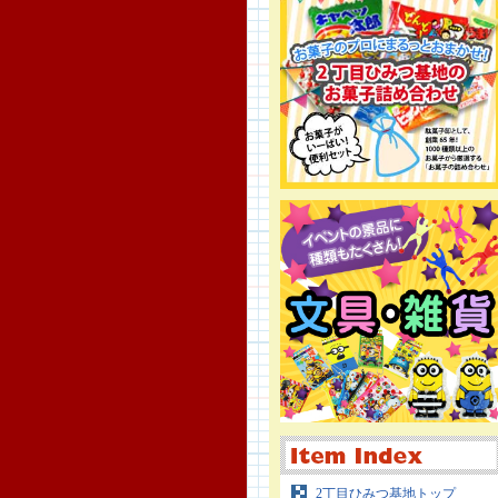
2丁目ひみつ基地トップ