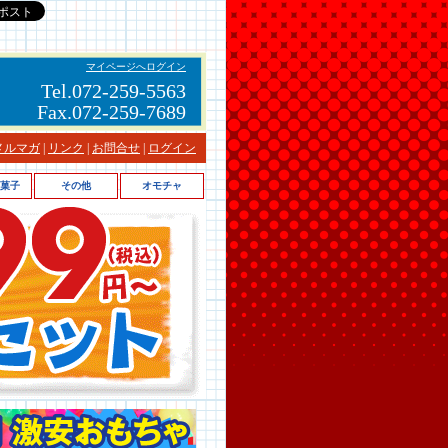
マイページへログイン
Tel.072-259-5563
Fax.072-259-7689
メルマガ
|
リンク
|
お問合せ
|
ログイン