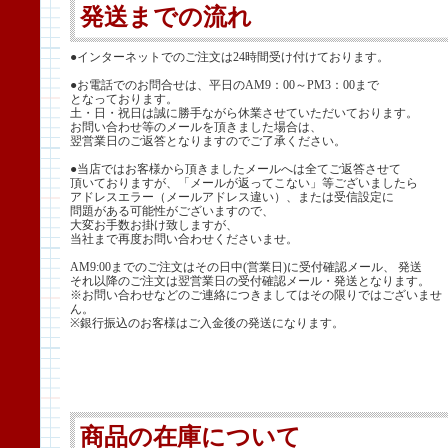
発送までの流れ
●インターネットでのご注文は24時間受け付けております。
●お電話でのお問合せは、平日のAM9：00～PM3：00まで
となっております。
土・日・祝日は誠に勝手ながら休業させていただいております。
お問い合わせ等のメールを頂きました場合は、
翌営業日のご返答となりますのでご了承ください。
●当店ではお客様から頂きましたメールへは全てご返答させて
頂いておりますが、「メールが返ってこない」等ございましたら
アドレスエラー（メールアドレス違い）、または受信設定に
問題がある可能性がございますので、
大変お手数お掛け致しますが、
当社まで再度お問い合わせくださいませ。
AM9:00までのご注文はその日中(営業日)に受付確認メール、 発送
それ以降のご注文は翌営業日の受付確認メール・発送となります。
※お問い合わせなどのご連絡につきましてはその限りではございませ
ん。
※銀行振込のお客様はご入金後の発送になります。
商品の在庫について