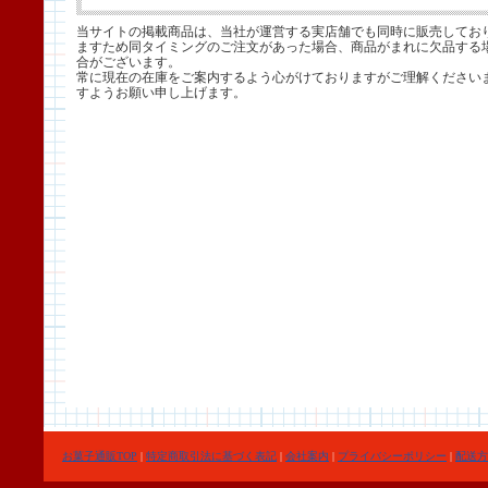
当サイトの掲載商品は、当社が運営する実店舗でも同時に販売してお
ますため同タイミングのご注文があった場合、商品がまれに欠品する
合がございます。
常に現在の在庫をご案内するよう心がけておりますがご理解ください
すようお願い申し上げます。
お菓子通販TOP
|
特定商取引法に基づく表記
|
会社案内
|
プライバシーポリシー
|
配送方