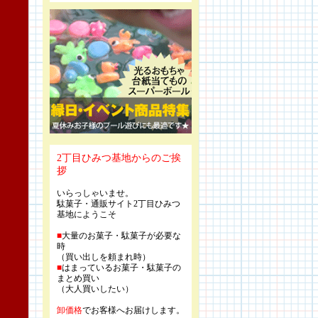
2丁目ひみつ基地からのご挨
拶
いらっしゃいませ。
駄菓子・通販サイト2丁目ひみつ
基地にようこそ
■
大量のお菓子・駄菓子が必要な
時
（買い出しを頼まれ時）
■
はまっているお菓子・駄菓子の
まとめ買い
（大人買いしたい）
卸価格
でお客様へお届けします。