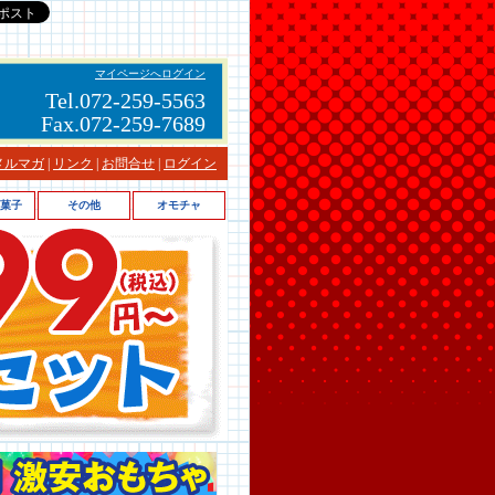
マイページへログイン
Tel.072-259-5563
Fax.072-259-7689
メルマガ
|
リンク
|
お問合せ
|
ログイン