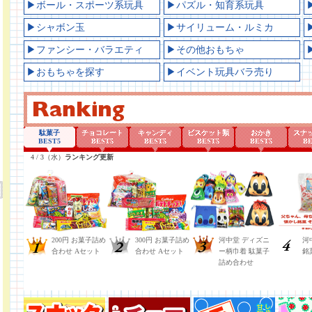
▶ボール・スポーツ系玩具
▶パズル・知育系玩具
▶シャボン玉
▶サイリューム・ルミカ
▶ファンシー・バラエティ
▶その他おもちゃ
▶おもちゃを探す
▶イベント玩具バラ売り