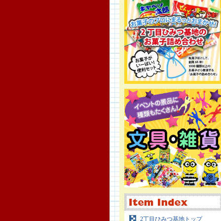
2丁目ひみつ基地トップ