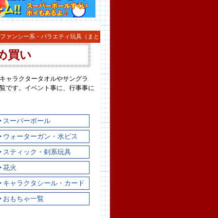
 ファンシー系・バラエティ玩具（まと
め買い
キャラクタータオルやサングラ
覧です。イベント事に、行事事に
▶スーパーボール
▶ウォーターガン・水ピス
▶スティック・剣系玩具
▶花火
▶キャラクタシール・カード
▶おもちゃ一覧