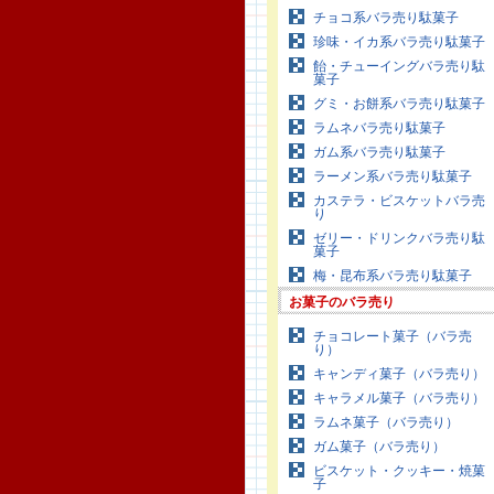
チョコ系バラ売り駄菓子
珍味・イカ系バラ売り駄菓子
飴・チューイングバラ売り駄
菓子
グミ・お餅系バラ売り駄菓子
ラムネバラ売り駄菓子
ガム系バラ売り駄菓子
ラーメン系バラ売り駄菓子
カステラ・ビスケットバラ売
り
ゼリー・ドリンクバラ売り駄
菓子
梅・昆布系バラ売り駄菓子
お菓子のバラ売り
チョコレート菓子（バラ売
り）
キャンディ菓子（バラ売り）
キャラメル菓子（バラ売り）
ラムネ菓子（バラ売り）
ガム菓子（バラ売り）
ビスケット・クッキー・焼菓
子