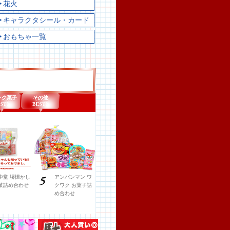
▶花火
▶キャラクタシール・カード
▶おもちゃ一覧